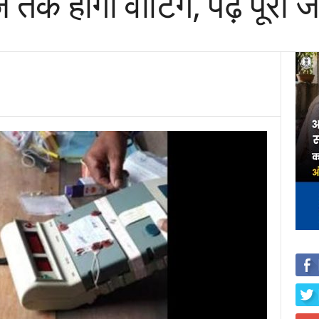
 तक होगी वोटिंग, पढ़ें पूरी