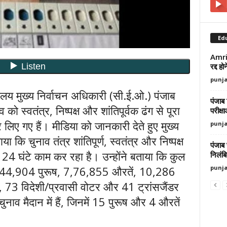
Ed
Amrit
रद्द ह
punj
लय मुख्य निर्वाचन अधिकारी (सी.ई.ओ.) पंजाब
पंजाब 
ो स्वतंत्र, निष्पक्ष और शांतिपूर्वक ढंग से पूरा
परीक्ष
लिए गए हैं। मीडिया को जानकारी देते हुए मुख्य
punj
 कि चुनाव तंत्र शांतिपूर्ण, स्वतंत्र और निष्पक्ष
पंजाब
24 घंटे काम कर रहा है। उन्होंने बताया कि कुल
निलंब
punj
8,44,904 पुरूष, 7,76,855 औरतें, 10,286
टर, 73 विदेशी/प्रवासी वोटर और 41 ट्रांसजैंडर
चुनाव मैदान में हैं, जिनमें 15 पुरूष और 4 औरतें