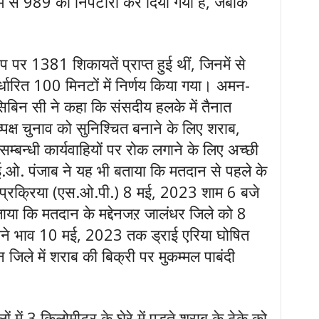
िनमें से 989 का निपटारा कर दिया गया है, जबकि
प पर 1381 शिकायतें प्राप्त हुई थीं, जिनमें से
ारित 100 मिनटों में निर्णय किया गया। अमन-
ए सिबिन सी ने कहा कि संसदीय हलके में तैनात
निष्पक्ष चुनाव को सुनिश्चित बनाने के लिए शराब,
 सम्बन्धी कार्यवाहियों पर रोक लगाने के लिए अच्छी
.ओ. पंजाब ने यह भी बताया कि मतदान से पहले के
टिंग प्रक्रिया (एस.ओ.पी.) 8 मई, 2023 शाम 6 बजे
बताया कि मतदान के मद्देनजऱ जालंधर जिले को 8
लने भाव 10 मई, 2023 तक ड्राई एरिया घोषित
िले में शराब की बिक्री पर मुकम्मल पाबंदी
ं में 3 किलोमीटर के घेरे में पड़ते शराब के ठेके को