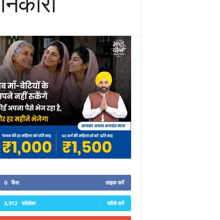
 जानकारी
0
फैंस
लाइक करें
3,912
फॉलोवर
फॉलो करें