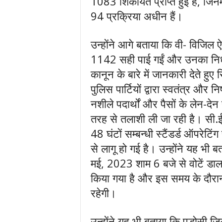
1083 शिकायतें प्राप्त हुई हैं, ज
94 प्रक्रिया अधीन हैं।
उन्होंने आगे बताया कि वी- विजिल ऐ
1142 सही पाई गईं और उनका निर्ध
कानून के बारे में जानकारी देते हु
पुलिस पार्टियों द्वारा स्वतंत्र और 
नशीले पदार्थों और पैसों के लेन-देन
तरह से तलाशी ली जा रही है। सी.ई
48 घंटों सम्बन्धी स्टैंडर्ड ऑपरे
से लागू हो गई है। उन्होंने यह भी 
मई, 2023 शाम 6 बजे से वोटें डा
किया गया है और इस समय के दौरान ज
रहेगी।
उन्होंने यह भी बताया कि पड़ोसी जिलो