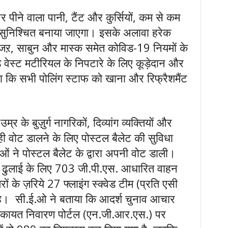
पर पीने वाला पानी, टैंट और कुर्सियों, कम से कम
ा सुनिश्चित बनाया जाएगा। इसके अलावा हरेक
ाईजऱ, साबुन और मास्क समेत कोविड-19 नियमों के
 वेस्ट मटीरियल के निपटारे के लिए कूड़ेदान और
कहा कि सभी पोलिंग स्टाफ को खाना और रिफ्रैशमैंट
 के बुज़ुर्ग नागरिकों, दिव्यांग व्यक्तियों और
 ही वोट डालने के लिए पोस्टल बैलेट की सुविधा
 ने पोस्टल बैलेट के द्वारा अपनी वोट डाली।
ी ढुलाई के लिए 703 जी.पी.एस. आधारित वाहन
ों के ज़रिये 27 फ्लाइंग स्क्वेड टीम (प्रति एसी
है। सी.ई.ओ ने बताया कि आदर्श चुनाव आचार
य शिकायत निवारण पोर्टल (एन.जी.आर.एस.) पर