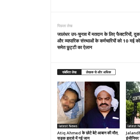
पिछला लेख
जालंधर उप-चुनाव में मतदान के लिए फैक्टरियों, दुका
और व्यापारिक संस्थाओं के कर्मचारियों को 10 मई को
समेत छुट्टी का ऐलान
संबंधित लेख
लेखक से और अधिक
latest News
latest 
Atiq Ahmed के छोटे बेटे आबान की मौत,
Jalandha
सड़क हादसे में गई जान
इंजीनियर 