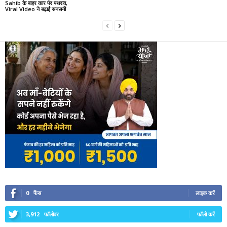
Sahib के बाहर कार पर पथराव,
Viral Video ने बढ़ाई सनसनी
0
फैंस
लाइक करें
3,912
फॉलोवर
फॉलो करें