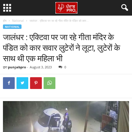
होम
National
जालंधर : एक्टिवा पर जा रहे गीता मंदिर के पंडित को कार...
NATIONAL
जालंधर : एक्टिवा पर जा रहे गीता मंदिर के
पंडित को कार सवार लुटेरों ने लूटा, लुटेरों के
साथ थी एक महिला भी
द्वारा
punjabpro
-
August 3, 2023
0