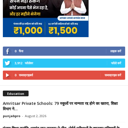
0
फैंस
लाइक करें
3,912
फॉलोवर
फॉलो करें
0
सब्सक्राइबर्स
सब्सक्राइब करें
Education
Amritsar Private Schools: 79 स्कूलों पर मान्यता रद्द होने का खतरा, शिक्षा
विभाग ने...
punjabpro
-
August 2, 2026