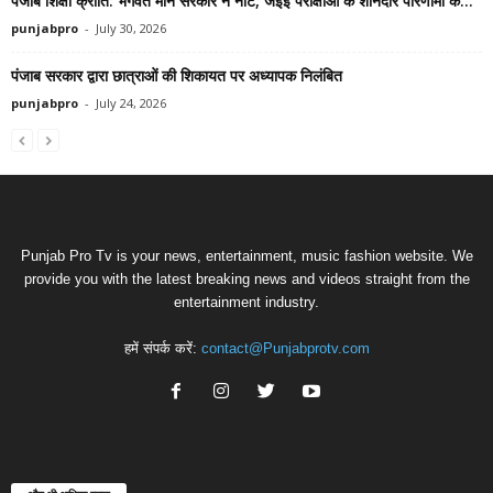
पंजाब शिक्षा क्रांति: भगवंत मान सरकार ने नीट, जेईई परीक्षाओं के शानदार परिणामों के...
punjabpro
-
July 30, 2026
पंजाब सरकार द्वारा छात्राओं की शिकायत पर अध्यापक निलंबित
punjabpro
-
July 24, 2026
Punjab Pro Tv is your news, entertainment, music fashion website. We
provide you with the latest breaking news and videos straight from the
entertainment industry.
हमें संपर्क करें:
contact@Punjabprotv.com