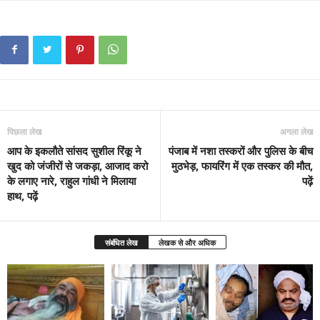
पिछला लेख
अगला लेख
आप के इकलौते सांसद सुशील रिंकू ने
पंजाब में नशा तस्करों और पुलिस के बीच
खुद को जंजीरों से जकड़ा, आजाद करो
मुठभेड़, फायरिंग में एक तस्कर की मौत,
के लगाए नारे, राहुल गांधी ने मिलाया
पढ़ें
हाथ, पढ़ें
संबंधित लेख
लेखक से और अधिक