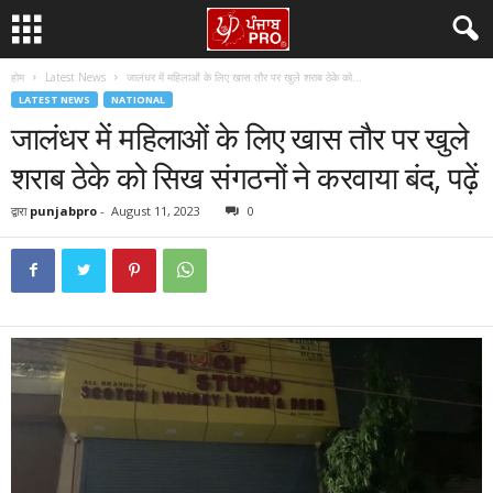
होम
Latest News
जालंधर में महिलाओं के लिए खास तौर पर खुले शराब ठेके को...
LATEST NEWS
NATIONAL
जालंधर में महिलाओं के लिए खास तौर पर खुले
शराब ठेके को सिख संगठनों ने करवाया बंद, पढ़ें
द्वारा
punjabpro
-
August 11, 2023
0