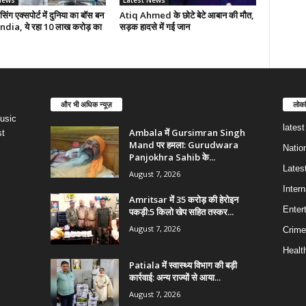
News
Latest News
सिंग एक्सपोर्ट में दुनिया का बॉस बन
Atiq Ahmed के छोटे बेटे आबान की मौत,
India, ये रहा 10 लाख करोड़ का
सड़क हादसे में गई जान
और भी अधिक न्यूज़
लोकप
usic
lates
Ambala में Gursimran Singh
st
Mand पर हमला: Gurudwara
Natio
Panjokhra Sahib के...
Lates
August 7, 2026
Intern
Amritsar में 35 करोड़ की हेरोइन
Enter
पकड़ी:5 किलो खेप सहित तस्कर...
August 7, 2026
Crime
Healt
Patiala में स्वास्थ्य विभाग की बड़ी
कार्रवाई: अन्य राज्यों से आया...
August 7, 2026