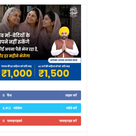
0
फैंस
लाइक करें
3,912
फॉलोवर
फॉलो करें
0
सब्सक्राइबर्स
सब्सक्राइब करें