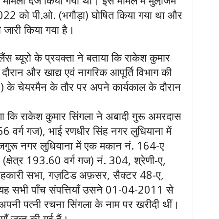
 मामला दर्ज किया गया था। इस मामले में मुलजि़म
022 को पी.ओ. (भगौड़ा) घोषित किया गया था और
ी जारी किया गया है।
ैंस ब्यूरो के प्रवक्ता ने बताया कि राकेश कुमार
े दौरान और खाद्य एवं नागरिक आपूर्ति विभाग की
.) के चेयरमैन के तौर पर अपने कार्यकाल के दौरान
गा कि राकेश कुमार सिंगला ने अबादी गुरू अमरदास
6 वर्ग गज), भाई रणधीर सिंह नगर लुधियाना में
जगुरू नगर लुधियाना में एक मकान नं. 164-ए
 (क्षेत्र 193.60 वर्ग गज) नं. 304, श्रेणी-ए,
सहकारी सभा, गज़टिड अफ़सर, सैक्टर 48-ए,
ं। यह सभी पाँच संपत्तियाँ उसने 01-04-2011 से
नी पत्नी रचना सिंगला के नाम पर खरीदी थीं।
याँ ज़ब्त की गई हैं।