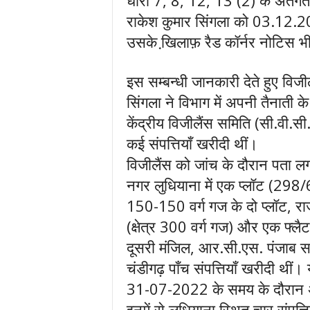
धारा 7, 8, 12, 13 (2) के अंतर्गत
राकेश कुमार सिंगला को 03.12.2
उसके खि़लाफ़ रैड कॉर्नर नोटिस भ
इस सम्बन्धी जानकारी देते हुए विजील
सिंगला ने विभाग में अपनी तैनाती क
केंद्रीय विजीलैंस समिति (सी.वी.सी
कई संपत्तियाँ खरीदी थीं।
विजीलैंस को जांच के दौरान पता ल
नगर लुधियाना में एक प्लॉट (298/6
150-150 वर्ग गज के दो प्लॉट, रा
(क्षेत्र 300 वर्ग गज) और एक फ्लैट
दूसरी मंजिल, आर.सी.एस. पंजाब 
चंडीगढ़ पाँच संपत्तियाँ खरीदी थी
31-07-2022 के समय के दौरान अप
इनमें से लुधियाना स्थित चार संपत्ति