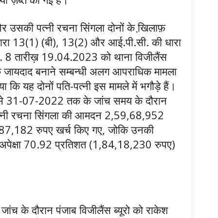
र उसकी पत्नी रचना सिंगला दोनों के खि़लाफ़
ारा 13(1) (बी), 13(2) और आई.पी.सी. की धारा
. 8 तारीख़ 19.04.2023 को थाना विजीलैंस
धिक जायदाद बनाने सम्बन्धी अलग आपराधिक मामला
ा कि यह दोनों पति-पत्नी इस मामले में भगौड़े हैं।
 से 31-07-2022 तक के जांच समय के दौरान
त्नी रचना सिंगला की आमदन 2,59,68,952
3,87,182 रुपए खर्च किए गए, जोकि उनकी
ी अपेक्षा 70.92 प्रतिशत (1,84,18,230 रुपए)
जांच के दौरान पंजाब विजीलैंस ब्यूरो को राकेश