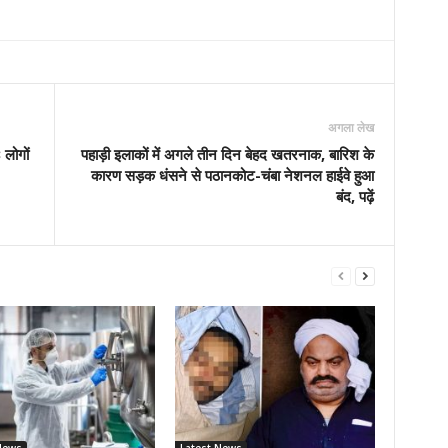
अगला लेख
लोगों
पहाड़ी इलाकों में अगले तीन दिन बेहद खतरनाक, बारिश के
कारण सड़क धंसने से पठानकोट-चंबा नेशनल हाईवे हुआ
बंद, पढ़ें