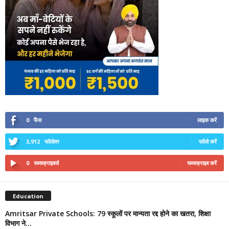
0
फैंस
लाइक करें
3,912
फॉलोवर
फॉलो करें
0
सब्सक्राइबर्स
सब्सक्राइब करें
Education
Amritsar Private Schools: 79 स्कूलों पर मान्यता रद्द होने का खतरा, शिक्षा
विभाग ने...