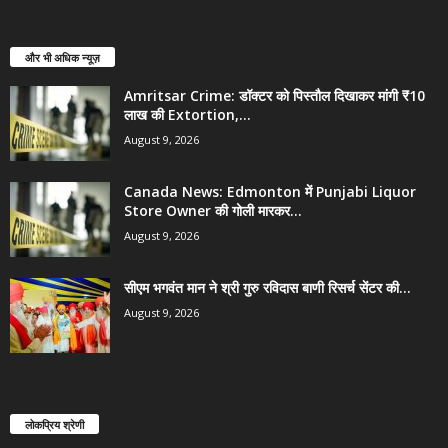
और भी अधिक न्यूज़
Amritsar Crime: डॉक्टर को पिस्तौल दिखाकर मांगी ₹10
लाख की Extortion,...
August 9, 2026
Canada News: Edmonton में Punjabi Liquor
Store Owner की गोली मारकर...
August 9, 2026
सीएम भगवंत मान ने श्री गुरु रविदास बाणी रिसर्च सेंटर की...
August 9, 2026
लोकप्रिय श्रेणी