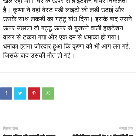
खेल रहा था। घर के ऊपर से हाइटेंशन वायर निकलती
है। कृष्णा ने वहां वेस्ट पड़ी लाइटों की लड़ी उठाई और
उसके साथ लकड़ी का गट्टू बांध दिया। इसके बाद उसने
ऊपर उछाला तो गट्टू ऊपर से गुजरने वाली हाइटेंशन
वायर से टकरा गया और एक दम से धमाका हो गया।
धमाका इतना जोरदार हुआ कि कृष्णा को भी आग लग गई,
जिसके बाद उसकी मौत हो गई।
पिछला लेख
अगला लेख