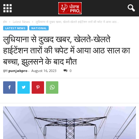
होम
Latest News
लुधियाना से दुखद खबर, खेलते-खेलते हाईटेंशन तारों की चपेट में आया आठ...
LATEST NEWS
NATIONAL
लुधियाना से दुखद खबर, खेलते-खेलते
हाईटेंशन तारों की चपेट में आया आठ साल का
बच्चा, झुलसने के बाद मौत
द्वारा
punjabpro
-
August 16, 2023
0