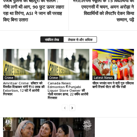
पंजाब पुलिस की बहादुरी को सलाम :
मैरीटोरियस स्कूलों के 15 विद्यार्थियों का
नीचे लगी थी आग, 90 फुट ऊपर लहरा
एमएनसी में चयन, अमन अरोड़ा ने
रहा था तिरंगा, ASI ने जान की परवाह
विद्यार्थियों को लैपटॉप देकर किया
किए बिना उतारा
सम्मान, पढ़ें
संबंधित लेख
लेखक से और अधिक
Crime
Crime
Latest News
Amritsar Crime: डॉक्टर को
Canada News:
सीएम भगवंत मान ने श्री गुरु रविदास
पिस्तौल दिखाकर मांगी ₹10 लाख की
Edmonton में Punjabi
बाणी रिसर्च सेंटर की नींव रखी
Extortion, 12 घंटे में आरोपी
Liquor Store Owner की
गिरफ्तार
गोली मारकर हत्या, 22 वर्षीय आरोपी
गिरफ्तार