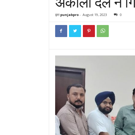
अकाली दल ने गिरफ्
द्वारा
punjabpro
-
August 19, 2023
0