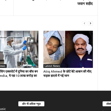
जवान शहीद
News
Latest News
सिंग एक्सपोर्ट में दुनिया का बॉस बन
Atiq Ahmed के छोटे बेटे आबान की मौत,
India, ये रहा 10 लाख करोड़ का
सड़क हादसे में गई जान
और भी अधिक न्यूज़
लोकप
usic