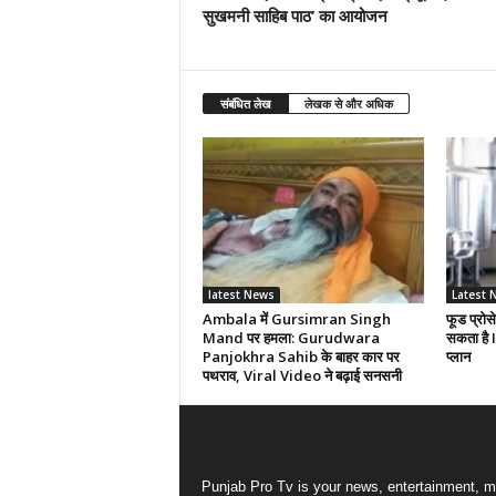
सुखमनी साहिब पाठ’ का आयोजन
संबंधित लेख
लेखक से और अधिक
latest News
Latest 
Ambala में Gursimran Singh
फूड प्रोसे
Mand पर हमला: Gurudwara
सकता है 
Panjokhra Sahib के बाहर कार पर
प्लान
पथराव, Viral Video ने बढ़ाई सनसनी
Punjab Pro Tv is your news, entertainment, m