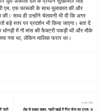
और यूथ अकाली दल के प्रधान सुखमिंदर सिंह
ीपी एम. एफ फारूकी के साथ मुलाकात की और
ग की। साथ ही उन्होंने चेतावनी भी दी कि अगर
ो बड़े स्तर पर प्रदर्शन भी किया जाएगा। बता दें
धोगड़ी में गौ मांस की फैक्टरी पकड़ी थी और मौके
 लिया गया था, लेकिन मालिक फरार था।
अगला लेख
ं ‘श्री
लेह से दुखद खबर, गहरी खाई में गिरा सेना का ट्रक, 9