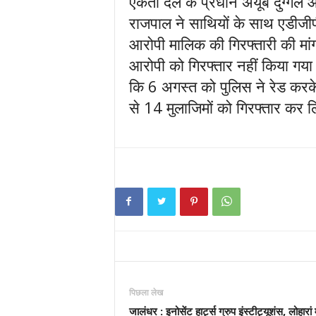
एकता दल के प्रधान अयूब दुग्गल 
राजपाल ने साथियों के साथ एडीज
आरोपी मालिक की गिरफ्तारी की मां
आरोपी को गिरफ्तार नहीं किया गया त
कि 6 अगस्त को पुलिस ने रेड करके 
से 14 मुलाजिमों को गिरफ्तार कर
पिछला लेख
जालंधर : इनोसेंट हार्ट्स ग्रुप इंस्टीट्यूशंस, लोहारां मे