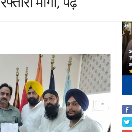
तारी मांगी, पढ़ें