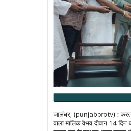
जालंधर, (punjabprotv) : करतारप
वाला मालिक वैभव दीवान 14 दिन बा