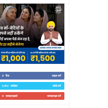
0
फैंस
लाइक करें
3,912
फॉलोवर
फॉलो करें
0
सब्सक्राइबर्स
सब्सक्राइब करें