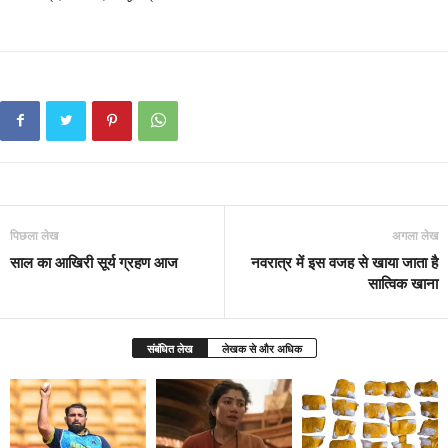
पिछला लेख
अगला लेख
साल का आखिरी सूर्य ग्रहण आज
नवरात्र में इस वजह से खाया जाता है
सात्विक खाना
संबंधित लेख
लेखक से और अधिक