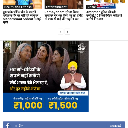
Health and Fitness
Entertainment
Crime
बुमराह के चोटिल होने के बाद भी
Ramayanam ट्रेलर विवाद:
Amritsar पुलिस की बड़ी
श्रीलंका दौरे पर नहीं चुने जाने पर
सीता को बार-बार किया जा रहा टार्गेट,
कार्रवाई,10 किलो हेरोइन सहित दो
Mohammad Shami ने तोड़ी
तो बचाव में आई ऑनस्क्रीन बहन
आरोपी गिरफ्तार
चुप्पी
0
फैंस
लाइक करें