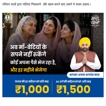
परिवार वालों द्वारा गालिया निकालने और बहस करने बाद उसने ये कदम उठाया।