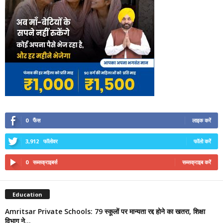
0
फैंस
लाइक करें
3,912
फॉलोवर
फॉलो करें
0
सब्सक्राइबर्स
सब्सक्राइब करें
Education
Amritsar Private Schools: 79 स्कूलों पर मान्यता रद्द होने का खतरा, शिक्षा
विभाग ने...