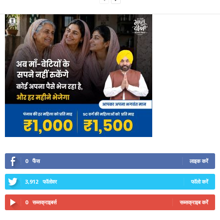
0
फैंस
लाइक करें
3,912
फॉलोवर
फॉलो करें
0
सब्सक्राइबर्स
सब्सक्राइब करें