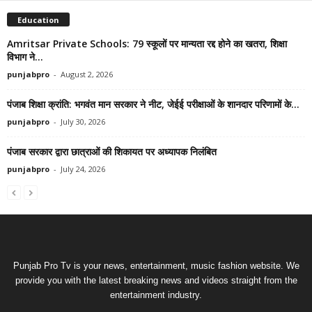
Education
Amritsar Private Schools: 79 स्कूलों पर मान्यता रद्द होने का खतरा, शिक्षा
विभाग ने...
punjabpro
-
August 2, 2026
पंजाब शिक्षा क्रांति: भगवंत मान सरकार ने नीट, जेईई परीक्षाओं के शानदार परिणामों के...
punjabpro
-
July 30, 2026
पंजाब सरकार द्वारा छात्राओं की शिकायत पर अध्यापक निलंबित
punjabpro
-
July 24, 2026
Punjab Pro Tv is your news, entertainment, music fashion website. We
provide you with the latest breaking news and videos straight from the
entertainment industry.