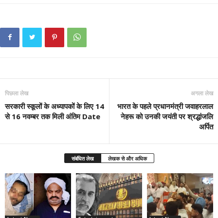
पिछला लेख
अगला लेख
सरकारी स्कूलों के अध्यापकों के लिए 14
भारत के पहले प्रधानमंत्री जवाहरलाल
से 16 नवम्बर तक मिली अंतिम Date
नेहरू को उनकी जयंती पर श्रद्धांजलि
अर्पित
संबंधित लेख
लेखक से और अधिक