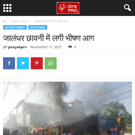
होम
latest News
जालंधर छावनी में लगी भीषण आग
LATEST NEWS
NATIONAL
जालंधर छावनी में लगी भीषण आग
द्वारा
punjabpro
-
November 11, 2023
0