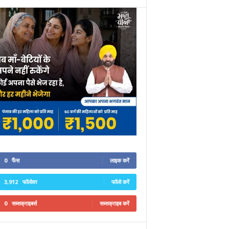
0
फैंस
लाइक करें
3,912
फॉलोवर
फॉलो करें
0
सब्सक्राइबर्स
सब्सक्राइब करें