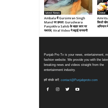
latest News
Crime
Ambala में Gursimran Singh
Amritsar
Mand पर हमला: Gurudwara
किलो खेप 
Panjokhra Sahib के बाहर कार पर
अभियान मे
पथराव, Viral Video ने बढ़ाई सनसनी
Punjab Pro Tv is your news, entertainment, m
fashion website. We provide you with the late
breaking news and videos straight from the
entertainment industry.
हमें संपर्क करें:
contact@Punjabprotv.com