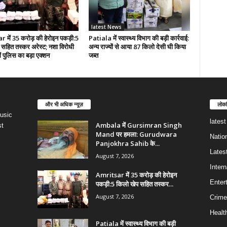
latest News
 में 35 करोड़ की हेरोइन पकड़ी:5
Patiala में स्वास्थ्य विभाग की बड़ी कार्रवाई:
सहित तस्कर अरेस्ट; नशा विरोधी
अन्य राज्यों से आया 87 किलो देसी घी किया
ं पुलिस का बड़ा एक्शन
जब्त
और भी अधिक न्यूज़
लोकप
usic
lates
Ambala में Gursimran Singh
st
Mand पर हमला: Gurudwara
Natio
Panjokhra Sahib के...
Lates
August 7, 2026
Intern
Amritsar में 35 करोड़ की हेरोइन
Enter
पकड़ी:5 किलो खेप सहित तस्कर...
August 7, 2026
Crime
Healt
Patiala में स्वास्थ्य विभाग की बड़ी