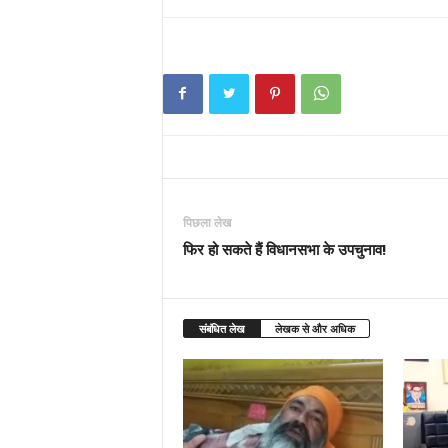
पिछला लेख
फिर हो सकते हैं विधानसभा के उपचुनाव!
संबंधित लेख
लेखक से और अधिक