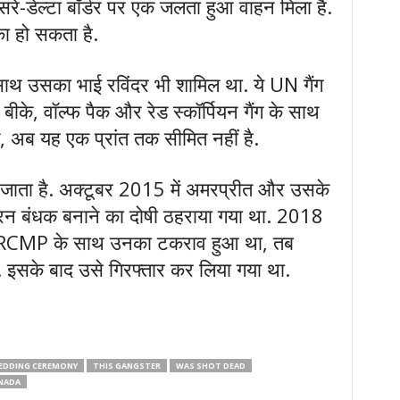
 सरे-डेल्टा बॉर्डर पर एक जलता हुआ वाहन मिला है.
ा हो सकता है.
साथ उसका भाई रविंदर भी शामिल था. ये UN गैंग
्वी बीके, वॉल्फ पैक और रेड स्कॉर्पियन गैंग के साथ
ि, अब यह एक प्रांत तक सीमित नहीं है.
ा जाता है. अक्टूबर 2015 में अमरप्रीत और उसके
न बंधक बनाने का दोषी ठहराया गया था. 2018
चमंड RCMP के साथ उनका टकराव हुआ था, तब
ी. इसके बाद उसे गिरफ्तार कर लिया गया था.
WEDDING CEREMONY
THIS GANGSTER
WAS SHOT DEAD
ANADA