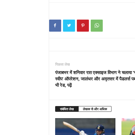
पिछला लेख
पंजाबभर में शनिवार रात एक्साइज विभाग ने चलाया 
स्वीप’ ऑपरेशन, जालंधर और अमृतसर में पैडलर्स प
भी रेड, पढ़ें
संबंधित लेख
लेखक से और अधिक