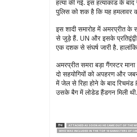
हत्या की गई. इस हत्याकांड के बाद
पुलिस को शक है कि यह हमलावर क
इस शादी समारोह में अमरप्रीत के 
से जुड़े हैं. UN और इसके प्रतिद्वंद
एक दशक से संघर्ष जारी है. हालांक
अमरप्रीत समरा बड़ा गैंगस्टर मान
दो सहयोगियों को अपहरण और जबर
में जेल से रिहा होने के बाद रि
उसके बैग में लोडेड हैंडगन मिली थ
टैग्स
ATTACKED AS SOON AS HE CAME OUT OF THE 
WHO WAS INCLUDED IN THE TOP 10 GANGSTERS OF C