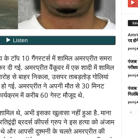
Ed
Amrit
रद्द ह
punj
के टॉप 10 गैंगस्टर्स में शामिल अमरप्रीत समरा
पंजाब 
 दी गई. अमरप्रीत वैंकूवर में एक शादी में शामिल
परीक्ष
समारोह से बाहर निकला, उसपर ताबड़तोड़ गोलियां
punj
त हो गई. अमरप्रीत ने अपनी मौत से 30 मिनट
पंजाब
्यक्रम में करीब 60 गेस्ट मौजूद थे.
निलंब
punj
 शामिल थे, अभी इसका खुलासा नहीं हुआ है. माना
द्वंद्वी ब्रदर्स कीपर्स ग्रुप ने इस हत्या को अंजाम
े थे और आपसी दुश्मनी के चलते अमरप्रीत की