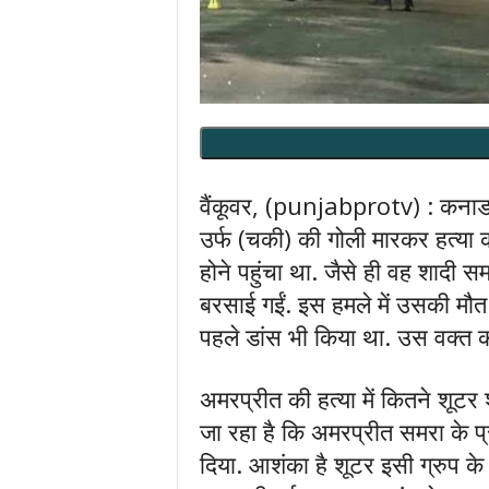
वैंकूवर, (punjabprotv) : कनाडा 
उर्फ (चकी) की गोली मारकर हत्या कर
होने पहुंचा था. जैसे ही वह शादी 
बरसाई गईं. इस हमले में उसकी मौ
पहले डांस भी किया था. उस वक्त कार
अमरप्रीत की हत्या में कितने शूटर
जा रहा है कि अमरप्रीत समरा के प्रति
दिया. आशंका है शूटर इसी ग्रुप क