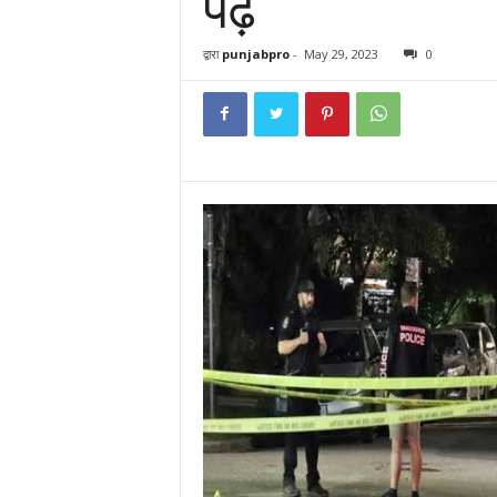
पढ़ें
द्वारा
punjabpro
-
May 29, 2023
0