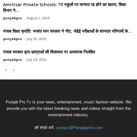
Amritsar Private Schools: 79 स्कूलों पर मान्यता रद्द होने का खतरा, शिक्षा
विभाग ने...
punjabpro
-
August 2, 2026
पंजाब शिक्षा क्रांति: भगवंत मान सरकार ने नीट, जेईई परीक्षाओं के शानदार परिणामों के...
punjabpro
-
July 30, 2026
पंजाब सरकार द्वारा छात्राओं की शिकायत पर अध्यापक निलंबित
punjabpro
-
July 24, 2026
Punjab Pro Tv is your news, entertainment, music fashion website. We
provide you with the latest breaking news and videos straight from the
entertainment industry.
हमें संपर्क करें:
contact@Punjabprotv.com