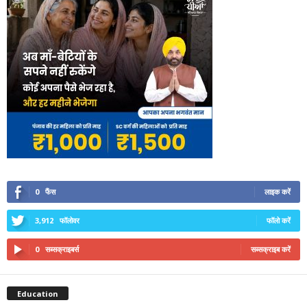
0
फैंस
लाइक करें
3,912
फॉलोवर
फॉलो करें
0
सब्सक्राइबर्स
सब्सक्राइब करें
Education