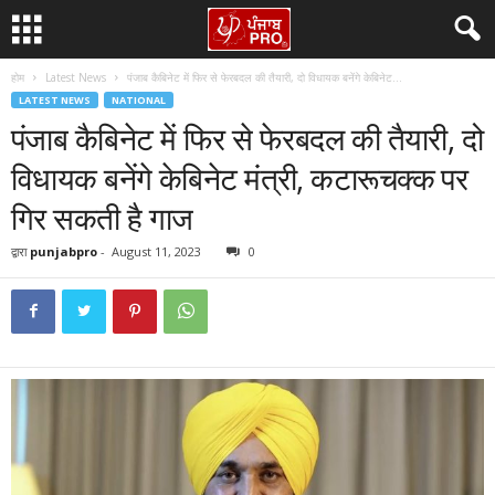
होम
Latest News
पंजाब कैबिनेट में फिर से फेरबदल की तैयारी, दो विधायक बनेंगे केबिनेट...
LATEST NEWS
NATIONAL
पंजाब कैबिनेट में फिर से फेरबदल की तैयारी, दो
विधायक बनेंगे केबिनेट मंत्री, कटारूचक्क पर
गिर सकती है गाज
द्वारा
punjabpro
-
August 11, 2023
0