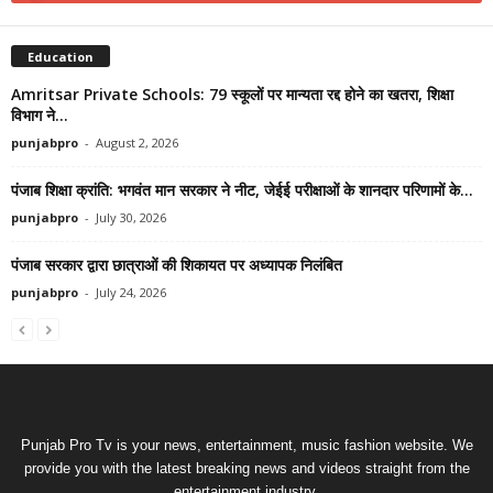
Education
Amritsar Private Schools: 79 स्कूलों पर मान्यता रद्द होने का खतरा, शिक्षा
विभाग ने...
punjabpro
-
August 2, 2026
पंजाब शिक्षा क्रांति: भगवंत मान सरकार ने नीट, जेईई परीक्षाओं के शानदार परिणामों के...
punjabpro
-
July 30, 2026
पंजाब सरकार द्वारा छात्राओं की शिकायत पर अध्यापक निलंबित
punjabpro
-
July 24, 2026
Punjab Pro Tv is your news, entertainment, music fashion website. We
provide you with the latest breaking news and videos straight from the
entertainment industry.