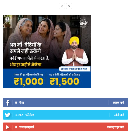
0
फैंस
लाइक करें
3,912
फॉलोवर
फॉलो करें
0
सब्सक्राइबर्स
सब्सक्राइब करें