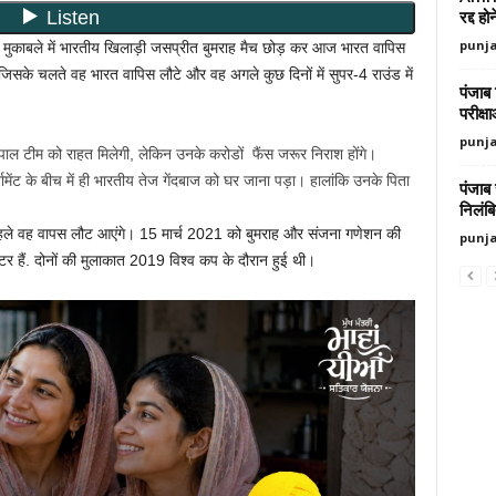
रद्द ह
punj
मुकाबले में भारतीय खिलाड़ी जसप्रीत बुमराह मैच छोड़ कर आज भारत वापिस
जिसके चलते वह भारत वापिस लौटे और वह अगले कुछ दिनों में सुपर-4 राउंड में
पंजाब 
परीक्ष
punj
नेपाल टीम को राहत मिलेगी, लेकिन उनके करोडों फैंस जरूर निराश होंगे।
ामेंट के बीच में ही भारतीय तेज गेंदबाज को घर जाना पड़ा। हालांकि उनके पिता
पंजाब
निलंब
े पहले वह वापस लौट आएंगे। 15 मार्च 2021 को बुमराह और संजना गणेशन की
punj
टर हैं. दोनों की मुलाकात 2019 विश्व कप के दौरान हुई थी।