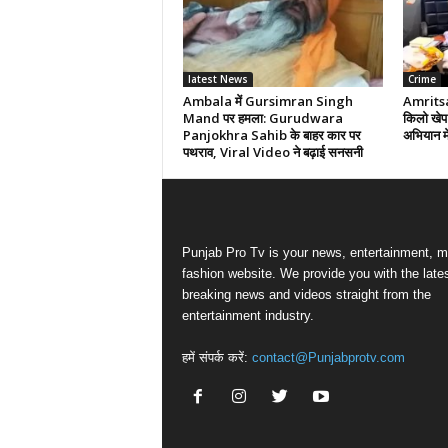
latest News
Crime
Ambala में Gursimran Singh
Amritsar
Mand पर हमला: Gurudwara
किलो खेप 
Panjokhra Sahib के बाहर कार पर
अभियान मे
पथराव, Viral Video ने बढ़ाई सनसनी
Punjab Pro Tv is your news, entertainment, m
fashion website. We provide you with the late
breaking news and videos straight from the
entertainment industry.
हमें संपर्क करें:
contact@Punjabprotv.com