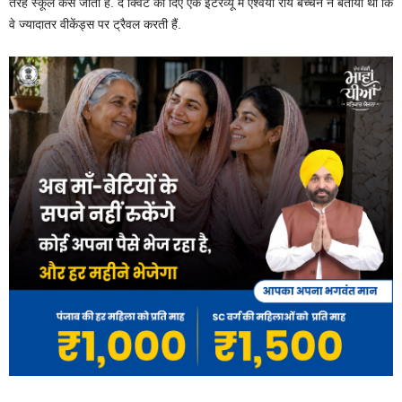
तरह स्कूल कैसे जाती हैं. द क्विंट को दिए एक इंटरव्यू में ऐश्वर्या राय बच्चन ने बताया था कि
वे ज्यादातर वीकेंड्स पर ट्रैवल करती हैं.