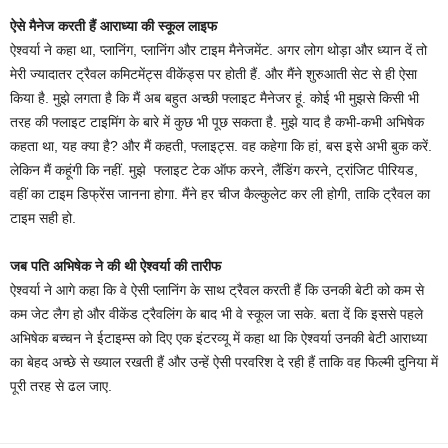
ऐसे मैनेज करती हैं आराध्या की स्कूल लाइफ
ऐश्वर्या ने कहा था, प्लानिंग, प्लानिंग और टाइम मैनेजमेंट. अगर लोग थोड़ा और ध्यान दें तो
मेरी ज्यादातर ट्रैवल कमिटमेंट्स वीकेंड्स पर होती हैं. और मैंने शुरुआती सेट से ही ऐसा
किया है. मुझे लगता है कि मैं अब बहुत अच्छी फ्लाइट मैनेजर हूं. कोई भी मुझसे किसी भी
तरह की फ्लाइट टाइमिंग के बारे में कुछ भी पूछ सकता है. मुझे याद है कभी-कभी अभिषेक
कहता था, यह क्या है? और मैं कहती, फ्लाइट्स. वह कहेगा कि हां, बस इसे अभी बुक करें.
लेकिन मैं कहूंगी कि नहीं. मुझे फ्लाइट टेक ऑफ करने, लैंडिंग करने, ट्रांजिट पीरियड,
वहीं का टाइम डिफ्रेंस जानना होगा. मैंने हर चीज कैल्कुलेट कर ली होगी, ताकि ट्रैवल का
टाइम सही हो.
जब पति अभिषेक ने की थी ऐश्वर्या की तारीफ
ऐश्वर्या ने आगे कहा कि वे ऐसी प्लानिंग के साथ ट्रैवल करती हैं कि उनकी बेटी को कम से
कम जेट लैग हो और वीकेंड ट्रैवलिंग के बाद भी वे स्कूल जा सके. बता दें कि इससे पहले
अभिषेक बच्चन ने ईटाइम्स को दिए एक इंटरव्यू में कहा था कि ऐश्वर्या उनकी बेटी आराध्या
का बेहद अच्छे से ख्याल रखती हैं और उन्हें ऐसी परवरिश दे रही हैं ताकि वह फिल्मी दुनिया में
पूरी तरह से ढल जाए.