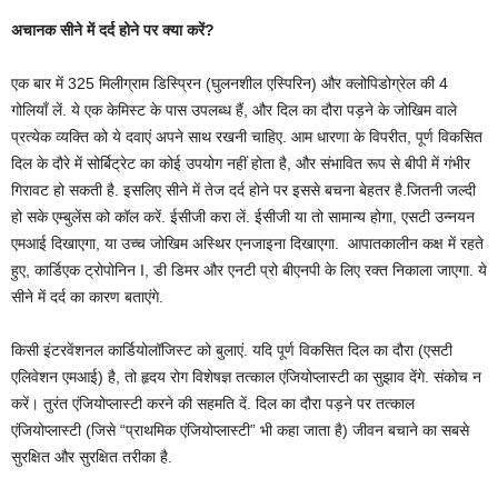
अचानक सीने में दर्द होने पर क्या करें?
एक बार में 325 मिलीग्राम डिस्प्रिन (घुलनशील एस्पिरिन) और क्लोपिडोग्रेल की 4
गोलियाँ लें. ये एक केमिस्ट के पास उपलब्ध हैं, और दिल का दौरा पड़ने के जोखिम वाले
प्रत्येक व्यक्ति को ये दवाएं अपने साथ रखनी चाहिए. आम धारणा के विपरीत, पूर्ण विकसित
दिल के दौरे में सोर्बिट्रेट का कोई उपयोग नहीं होता है, और संभावित रूप से बीपी में गंभीर
गिरावट हो सकती है. इसलिए सीने में तेज दर्द होने पर इससे बचना बेहतर है.जितनी जल्दी
हो सके एम्बुलेंस को कॉल करें. ईसीजी करा लें. ईसीजी या तो सामान्य होगा, एसटी उन्नयन
एमआई दिखाएगा, या उच्च जोखिम अस्थिर एनजाइना दिखाएगा. आपातकालीन कक्ष में रहते
हुए, कार्डिएक ट्रोपोनिन I, डी डिमर और एनटी प्रो बीएनपी के लिए रक्त निकाला जाएगा. ये
सीने में दर्द का कारण बताएंगे.
किसी इंटरवेंशनल कार्डियोलॉजिस्ट को बुलाएं. यदि पूर्ण विकसित दिल का दौरा (एसटी
एलिवेशन एमआई) है, तो हृदय रोग विशेषज्ञ तत्काल एंजियोप्लास्टी का सुझाव देंगे. संकोच न
करें। तुरंत एंजियोप्लास्टी करने की सहमति दें. दिल का दौरा पड़ने पर तत्काल
एंजियोप्लास्टी (जिसे “प्राथमिक एंजियोप्लास्टी” भी कहा जाता है) जीवन बचाने का सबसे
सुरक्षित और सुरक्षित तरीका है.