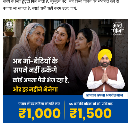
समय के लिए छुट्टी मिल जाती है. बहुमूल्य घंटे, जब किसी जीवन को संभावित रूप से
बचाया जा सकता है. बशर्ते सभी सही कदम उठाए जाएं.