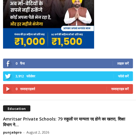
0
फैंस
लाइक करें
3,912
फॉलोवर
फॉलो करें
0
सब्सक्राइबर्स
सब्सक्राइब करें
Education
Amritsar Private Schools: 79 स्कूलों पर मान्यता रद्द होने का खतरा, शिक्षा
विभाग ने...
punjabpro
-
August 2, 2026