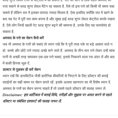
पत्ता चबाने से ब्लड शुगर लेवल मेंटेन रह सकता है. वैसे तो इस पत्ते को किसी भी समय चबा
सकते हैं लेकिन रात में इसका फायदा ज्यादा मिलता है. ऐसा इसलिए क्योंकि रात में खाने के
बाद यह पेट में पूरी रात काम करता है औऱ सुबह हाई ब्लड शुगर लेवल कंट्रोल करके रखता
है. ऐसे लोग जिन्हें खाली पेट ब्लड शुगर बढ़ने की समस्या है, उनके लिए यह फायदेमंद हो
सकता है.
अमरूद के पत्ते का सेवन कैसे करें
जब भी अमरूद के पत्तों को चबाएं तो ध्यान रखें कि ये पूरी तरह पके या बड़े आकार वाले न
हो. कच्चे और छोटे पत्ते ज्यादा अच्छे माने जाते हैं. अमरूद के तीन-चार पत्ते लेकर उन्हें साफ
पानी से अच्छी तरह साफकर एक-एक पत्ते चबाएं. इससे निकलने वाला रस अंदर लें और बाद
में बाकी हिस्सा थूक दें.
डाक्टर से पूछकर ही करें सेवन
ध्यान रखें कि डायबिटीज जैसी क्रोनिक बीमारियों से निपटने के लिए डॉक्टर की बताई
दवाईयों का सही समय पर सेवन करते रहें. इसके अलावा खानपान का भी विशेष ध्यान दें.
अमरूद के पत्तों का सेवन करना चाहते हैं तो उससे पहले डॉक्टर की सलाह जरूर लें.
Disclaimer: इस आर्टिकल में बताई विधि, तरीक़ों और सुझाव पर अमल करने से पहले
डॉक्टर या संबंधित एक्सपर्ट की सलाह जरूर लें.