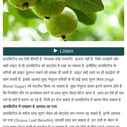
डायबिटीज एक ऐसी बीमारी है, जिसका कोई परमानेंट इलाज नहीं है. सिर्फ दवाईयों और
सही डाइट से ही डायबिटीज को कंट्रोल में रखा जा सकता है. इसीलिए डायबिटीज के
मरीजों को डाइट दुरुस्त रखने की सलाह दी जाती है. डाइट सही रहने पर ही दवाईयां भी
काम करती हैं. इसके अलावा कुछ नेचुरल तरीकों से भी हाई ब्लड शुगर लेवल (High
Blood Sugar) को कंट्रोल किया जा सकता है. कुछ नेचुरल उपाय इतने कारगर होते हैं
कि नियमित तौर पर इस्तेमाल करने से ब्लड शुगर लेवल मेंटेन रहता है. आज हम ऐसे ही एक
पत्ते के बारें में बताने जा रहे हैं, जिसे हर रोज चबाने से डायबिटीज में आराम मिल सकता है.
डायबिटीज में रामबाण है अमरूद का पत्ता
डायबिटीज के मरीज ब्लड शुगर लेवल को कंट्रोल कर स्वस्थ रह सकते हैं. इनमें अमरूद
का पत्ता (Guava Leaf Benefits) आपकी मदद कर सकता है. इन पत्तों के सेवन से
ब्लड शुगर लेवल तेजी से कंट्रोल में आ सकता है. रात को सोने से ठीक पहले अमरूद का