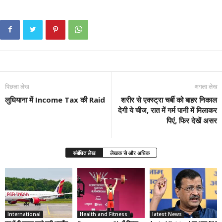
पिछला लेख
अगला लेख
लुधियाना में Income Tax की Raid
शरीर से एक्स्ट्रा चर्बी को बाहर निकाल
देगी ये चीज, रात में गर्म पानी में मिलाकर
पिएं, फिर देखें असर
संबंधित लेख
लेखक से और अधिक
International
Health and Fitness
latest News