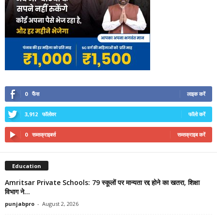
0
फैंस
लाइक करें
3,912
फॉलोवर
फॉलो करें
0
सब्सक्राइबर्स
सब्सक्राइब करें
Education
Amritsar Private Schools: 79 स्कूलों पर मान्यता रद्द होने का खतरा, शिक्षा
विभाग ने...
punjabpro
-
August 2, 2026