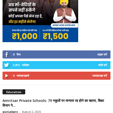
0
फैंस
लाइक करें
3,912
फॉलोवर
फॉलो करें
0
सब्सक्राइबर्स
सब्सक्राइब करें
Education
Amritsar Private Schools: 79 स्कूलों पर मान्यता रद्द होने का खतरा, शिक्षा
विभाग ने...
punjabpro
-
August 2, 2026