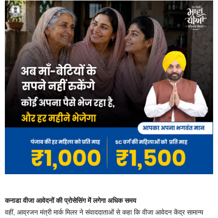
कनाडा वीजा आवेदनों की प्रोसेसिंग में लगेगा अधिक समय
वहीं, आव्रजन मंत्री मार्क मिलर ने संवाददाताओं से कहा कि वीजा आवेदन केंद्र सामान्य