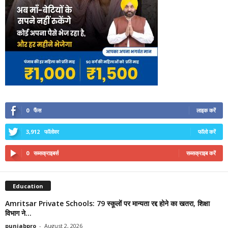
0
फैंस
लाइक करें
3,912
फॉलोवर
फॉलो करें
0
सब्सक्राइबर्स
सब्सक्राइब करें
Education
Amritsar Private Schools: 79 स्कूलों पर मान्यता रद्द होने का खतरा, शिक्षा
विभाग ने...
punjabpro
-
August 2, 2026