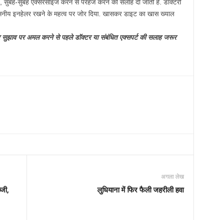
, सुबह-सुबह एक्सरसाइज करने से परहेज करने की सलाह दी जाती है. डॉक्टरों
वसनीय इनहेलर रखने के महत्व पर जोर दिया. खासकर डाइट का खास ख्याल
 सुझाव पर अमल करने से पहले डॉक्टर या संबंधित एक्सपर्ट की सलाह जरूर
अगला लेख
्जी,
लुधियाना में फिर फैली जहरीली हवा