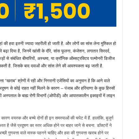
ं की हवा इतनी ज्यादा जहरीली हो जाती है. और लोगों का सांस लेना मुश्किल हो
ं को बढ़ा दिया है, जिनमें खांसी के दौरे, सांस फूलना, कंजेशन, लगातार सिरदर्द,
ों से संबंधित बीमारियों, अस्थमा, या क्रॉनिक ऑब्सट्रक्टिव पल्मोनरी डिजीज
 सकती है. जिसके बाद दवाओं और सांस लेने की आवश्यकता बढ़ जाती है.
ता “खराब” श्रेणी में रही और निगरानी एजेंसियों का अनुमान है कि आने वाले
ायु प्रदूषण से कोई राहत नहीं मिलने के कारण – पंजाब और हरियाणा के कुछ हिस्सों
े ही अस्पताल के बाह्य रोगी विभागों (ओपीडी) और आपातकालीन इकाइयों में लाइन
े कारण वयस्क और बच्चे दोनों ही इन समस्याओं की चपेट में हैं. हालांकि, बुजुर्ग
 है जैसे प्रदूषण का स्तर अधिक होने पर बाहर जाने से बचना. डॉक्टरों ने
अच्छी गुणवत्ता वाले मास्क पहनने चाहिए और हवा की गुणवत्ता खराब होने पर