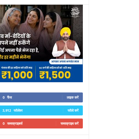
0
फैंस
लाइक करें
3,912
फॉलोवर
फॉलो करें
0
सब्सक्राइबर्स
सब्सक्राइब करें