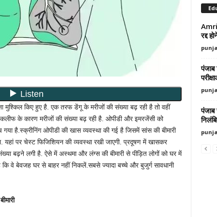
Ed
Amrit
रद्द ह
punj
पंजाब 
परीक्ष
punj
ा मुश्किल किए हुए है. एक तरफ डेंगू के मरीजों की संख्या बढ़ रही है तो वहीं
पंजाब
निलंब
तकलीफ के कारण मरीजों की संख्या बढ़ रही है. ओपीडी और इमरजेंसी को
या है.स्क्रीनिंग ओपीडी की खास व्यवस्था की गई है जिसमें सांस की बीमारी
punj
. यहां पर चेस्ट फिजिशियन की व्यवस्था रखी जाएगी. प्रदूषण में खासकर
ख्या बढ़ने लगी है. ऐसे में अस्थमा और लंग्स की बीमारी से पीड़ित लोगों को घर में
कि वे बेवजह घर से बाहर नहीं निकलें.सबसे ज्यादा बच्चे और बुजुर्ग सावधानी
बीमारी