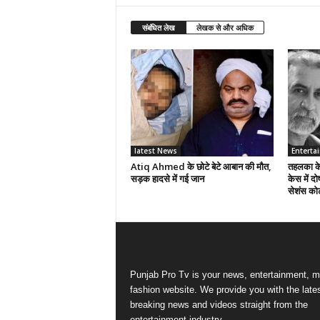
संबंधित लेख
लेखक से और अधिक
latest News
Enterta
Atiq Ahmed के छोटे बेटे आबान की मौत,
तहलका के 
सड़क हादसे में गई जान
केस में दो
सेशंस कोर
Punjab Pro Tv is your news, entertainment, m
fashion website. We provide you with the late
breaking news and videos straight from the
entertainment industry.