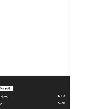
्रिय श्रेणी
6063
t News
5748
nal