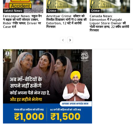
latest News
Crime
Crime
Ferozepur News: स्कूल वैन
Amritsar Crime: डॉक्टर को
Canada News:
ने बाइक को मारी जोरदार टक्कर,
पिस्तौल दिखाकर मांगी ₹10 लाख की
Edmonton में Punjabi
Rider गंभीर घायल; Driver पर
Extortion, 12 घंटे में आरोपी
Liquor Store Owner की
Case दर्ज
गिरफ्तार
गोली मारकर हत्या, 22 वर्षीय आरोपी
गिरफ्तार