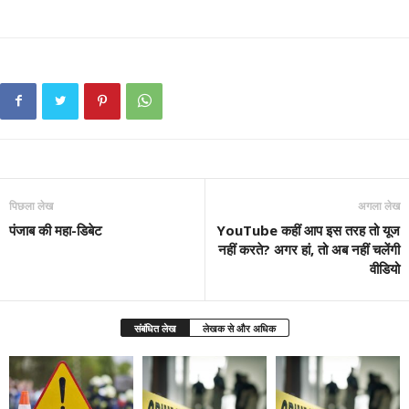
पिछला लेख
अगला लेख
पंजाब की महा-डिबेट
YouTube कहीं आप इस तरह तो यूज
नहीं करते? अगर हां, तो अब नहीं चलेंगी
वीडियो
संबंधित लेख
लेखक से और अधिक