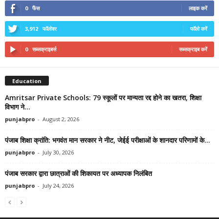
0
फैंस
लाइक करें
3,912
फॉलोवर
फॉलो करें
0
सब्सक्राइबर्स
सब्सक्राइब करें
Education
Amritsar Private Schools: 79 स्कूलों पर मान्यता रद्द होने का खतरा, शिक्षा
विभाग ने...
punjabpro
-
August 2, 2026
पंजाब शिक्षा क्रांति: भगवंत मान सरकार ने नीट, जेईई परीक्षाओं के शानदार परिणामों के...
punjabpro
-
July 30, 2026
पंजाब सरकार द्वारा छात्राओं की शिकायत पर अध्यापक निलंबित
punjabpro
-
July 24, 2026