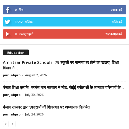
0
फैंस
लाइक करें
3,912
फॉलोवर
फॉलो करें
0
सब्सक्राइबर्स
सब्सक्राइब करें
Education
Amritsar Private Schools: 79 स्कूलों पर मान्यता रद्द होने का खतरा, शिक्षा
विभाग ने...
punjabpro
-
August 2, 2026
पंजाब शिक्षा क्रांति: भगवंत मान सरकार ने नीट, जेईई परीक्षाओं के शानदार परिणामों के...
punjabpro
-
July 30, 2026
पंजाब सरकार द्वारा छात्राओं की शिकायत पर अध्यापक निलंबित
punjabpro
-
July 24, 2026