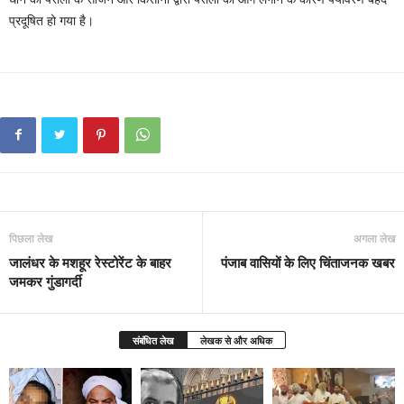
प्रदूषित हो गया है।
पिछला लेख
अगला लेख
जालंधर के मशहूर रेस्टोरेंट के बाहर
पंजाब वासियों के लिए चिंताजनक खबर
जमकर गुंडागर्दी
संबंधित लेख
लेखक से और अधिक