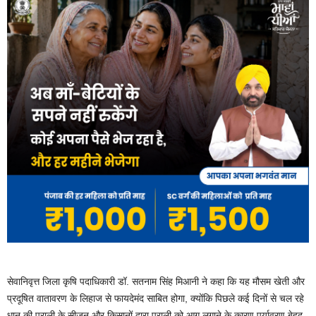
सेवानिवृत्त जिला कृषि पदाधिकारी डॉ. सतनाम सिंह मिआनी ने कहा कि यह मौसम खेती और
प्रदूषित वातावरण के लिहाज से फायदेमंद साबित होगा, क्योंकि पिछले कई दिनों से चल रहे
धान की पराली के सीजन और किसानों द्वारा पराली को आग लगाने के कारण पर्यावरण बेहद