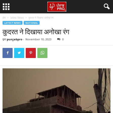
होम
latest News
कुदरत ने दिखाया अनोखा रंग
LATEST NEWS
NATIONAL
कुदरत ने दिखाया अनोखा रंग
द्वारा
punjabpro
-
November 10, 2023
0