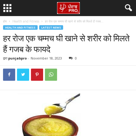
होम
Health and Fitness
हर रोज एक चम्मच घी खाने से शरीर को मिलते हैं गजब...
HEALTH AND FITNESS
LATEST NEWS
हर रोज एक चम्मच घी खाने से शरीर को मिलते
हैं गजब के फायदे
द्वारा
punjabpro
-
November 18, 2023
0