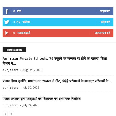
0
फैंस
लाइक करें
3,912
फॉलोवर
फॉलो करें
0
सब्सक्राइबर्स
सब्सक्राइब करें
Education
Amritsar Private Schools: 79 स्कूलों पर मान्यता रद्द होने का खतरा, शिक्षा
विभाग ने...
punjabpro
-
August 2, 2026
पंजाब शिक्षा क्रांति: भगवंत मान सरकार ने नीट, जेईई परीक्षाओं के शानदार परिणामों के...
punjabpro
-
July 30, 2026
पंजाब सरकार द्वारा छात्राओं की शिकायत पर अध्यापक निलंबित
punjabpro
-
July 24, 2026