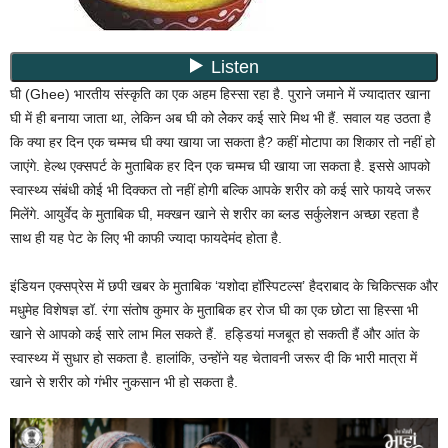
घी (Ghee) भारतीय संस्कृति का एक अहम हिस्सा रहा है. पुराने जमाने में ज्यादातर खाना
घी में ही बनाया जाता था, लेकिन अब घी को लेेकर कई सारे मिथ भी हैं. सवाल यह उठता है
कि क्या हर दिन एक चम्मच घी क्या खाया जा सकता है? कहीं मोटापा का शिकार तो नहीं हो
जाएंगे. हेल्थ एक्सपर्ट के मुताबिक हर दिन एक चम्मच घी खाया जा सकता है. इससे आपको
स्वास्थ्य संबंधी कोई भी दिक्कत तो नहीं होगी बल्कि आपके शरीर को कई सारे फायदे जरूर
मिलेंगे. आयुर्वेद के मुताबिक घी, मक्खन खाने से शरीर का ब्लड सर्कुलेशन अच्छा रहता है
साथ ही यह पेट के लिए भी काफी ज्यादा फायदेमंद होता है.
इंडियन एक्सप्रेस में छपी खबर के मुताबिक ‘यशोदा हॉस्पिटल्स’ हैदराबाद के चिकित्सक और
मधुमेह विशेषज्ञ डॉ. रंगा संतोष कुमार के मुताबिक हर रोज घी का एक छोटा सा हिस्सा भी
खाने से आपको कई सारे लाभ मिल सकते हैं. हड्डियां मजबूत हो सकती हैं और आंत के
स्वास्थ्य में सुधार हो सकता है. हालांकि, उन्होंने यह चेतावनी जरूर दी कि भारी मात्रा में
खाने से शरीर को गंभीर नुकसान भी हो सकता है.