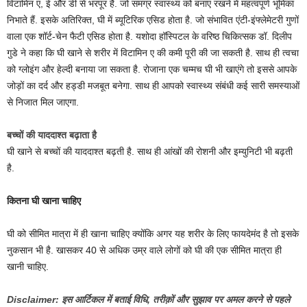
विटामिन ए, ई और डी से भरपूर है. जो समग्र स्वास्थ्य को बनाए रखने में महत्वपूर्ण भूमिका
निभाते हैं. इसके अतिरिक्त, घी में ब्यूटिरिक एसिड होता है. जो संभावित एंटी-इंफ्लेमेटरी गुणों
वाला एक शॉर्ट-चेन फैटी एसिड होता है. यशोदा हॉस्पिटल के वरिष्ठ चिकित्सक डॉ. दिलीप
गुडे ने कहा कि घी खाने से शरीर में विटामिन ए की कमी पूरी की जा सकती है. साथ ही त्वचा
को ग्लोइंग और हेल्दी बनाया जा सकता है. रोजाना एक चम्मच घी भी खाएंगे तो इससे आपके
जोड़ों का दर्द और हड्डी मजबूत बनेगा. साथ ही आपको स्वास्थ्य संबंधी कई सारी समस्याओं
से निजात मिल जाएगा.
बच्चों की याददाश्त बढ़ाता है
घी खाने से बच्चों की याददाश्त बढ़ती है. साथ ही आंखों की रोशनी और इम्युनिटी भी बढ़ती
है.
कितना घी खाना चाहिए
घी को सीमित मात्रा में ही खाना चाहिए क्योंकि अगर यह शरीर के लिए फायदेमंद है तो इसके
नुकसान भी है. खासकर 40 से अधिक उम्र वाले लोगों को घी की एक सीमित मात्रा ही
खानी चाहिए.
Disclaimer: इस आर्टिकल में बताई विधि, तरीक़ों और सुझाव पर अमल करने से पहले