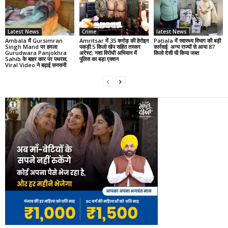
Latest News
Crime
latest News
Ambala में Gursimran
Amritsar में 35 करोड़ की हेरोइन
Patiala में स्वास्थ्य विभाग की बड़ी
Singh Mand पर हमला:
पकड़ी:5 किलो खेप सहित तस्कर
कार्रवाई: अन्य राज्यों से आया 87
Gurudwara Panjokhra
अरेस्ट; नशा विरोधी अभियान में
किलो देसी घी किया जब्त
Sahib के बाहर कार पर पथराव,
पुलिस का बड़ा एक्शन
Viral Video ने बढ़ाई सनसनी