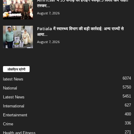
तस्कर...
August 7, 2026
Patiala में स्वास्थ्य विभाग की बड़ी कार्रवाई: अन्य राज्यों से
आया...
August 7, 2026
लोकप्रिय श्रेणी
6074
latest News
5750
National
5451
Latest News
627
International
400
Entertainment
336
Crime
271
Health and Fitness