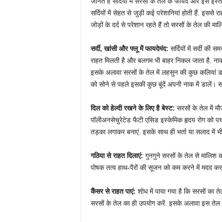
जानते हैं सर्दियों में सरसों के तेल के फायदे और इसे इ
सर्दियों में सेहत से जुड़ी कई परेशानियां होती हैं. इ
जोड़ों के दर्द से परेशान रहते हैं तो सरसों के तेल की मा
सर्दी, खांसी और फ्लू में फायदेमंद:
सर्दियों में सर्दी की 
राहत मिलती है और बलगम भी बाहर निकल जाता है. नाक बं
इसके अलावा सरसों के तेल में लहसुन की कुछ कलियां 
को सोने से पहले इसकी कुछ बूंदें अपनी नाक में डालें। स
दिल को हेल्दी रखने के लिए है बेस्ट:
सरसों के तेल में म
पॉलीअनसेचुरेटेड फैटी एसिड इस्केमिक हृदय रोग को पच
तड़का लगाकर बनाएं. इसके साथ ही भर्ता या सलाद में भी
गठिया से राहत दिलाएं:
गुनगुने सरसों के तेल से मालिश क
पोषक तत्व हाथ-पैरों की सूजन को कम करने में मदद करते
कैंसर से राहत पाएं:
शोध में पाया गया है कि सरसों का 
सरसों के तेल का ही उपयोग करें. इसके अलावा इस तेल के