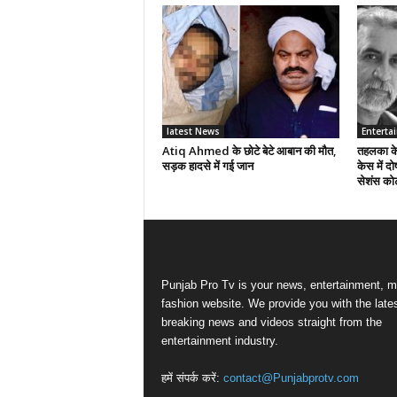
latest News
Enterta
Atiq Ahmed के छोटे बेटे आबान की मौत,
तहलका के 
सड़क हादसे में गई जान
केस में दो
सेशंस कोर
Punjab Pro Tv is your news, entertainment, m
fashion website. We provide you with the late
breaking news and videos straight from the
entertainment industry.
हमें संपर्क करें:
contact@Punjabprotv.com