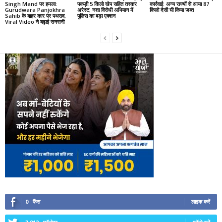
Singh Mand पर हमला:
पकड़ी:5 किलो खेप सहित तस्कर
कार्रवाई: अन्य राज्यों से आया 87
Gurudwara Panjokhra
अरेस्ट; नशा विरोधी अभियान में
किलो देसी घी किया जब्त
Sahib के बाहर कार पर पथराव,
पुलिस का बड़ा एक्शन
Viral Video ने बढ़ाई सनसनी
0
फैंस
लाइक करें