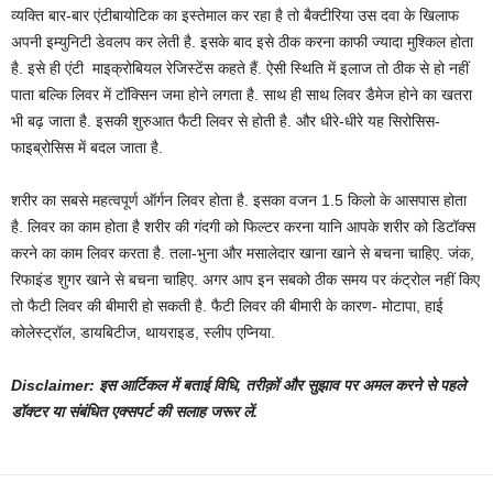
व्यक्ति बार-बार एंटीबायोटिक का इस्तेमाल कर रहा है तो बैक्टीरिया उस दवा के खिलाफ
अपनी इम्युनिटी डेवलप कर लेती है. इसके बाद इसे ठीक करना काफी ज्यादा मुश्किल होता
है. इसे ही एंटी माइक्रोबियल रेजिस्टेंस कहते हैं. ऐसी स्थिति में इलाज तो ठीक से हो नहीं
पाता बल्कि लिवर में टॉक्सिन जमा होने लगता है. साथ ही साथ लिवर डैमेज होने का खतरा
भी बढ़ जाता है. इसकी शुरुआत फैटी लिवर से होती है. और धीरे-धीरे यह सिरोसिस-
फाइब्रोसिस में बदल जाता है.
शरीर का सबसे महत्वपूर्ण ऑर्गन लिवर होता है. इसका वजन 1.5 किलो के आसपास होता
है. लिवर का काम होता है शरीर की गंदगी को फिल्टर करना यानि आपके शरीर को डिटॉक्स
करने का काम लिवर करता है. तला-भुना और मसालेदार खाना खाने से बचना चाहिए. जंक,
रिफाइंड शुगर खाने से बचना चाहिए. अगर आप इन सबको ठीक समय पर कंट्रोल नहीं किए
तो फैटी लिवर की बीमारी हो सकती है. फैटी लिवर की बीमारी के कारण- मोटापा, हाई
कोलेस्ट्रॉल, डायबिटीज, थायराइड, स्लीप एप्निया.
Disclaimer: इस आर्टिकल में बताई विधि, तरीक़ों और सुझाव पर अमल करने से पहले
डॉक्टर या संबंधित एक्सपर्ट की सलाह जरूर लें.