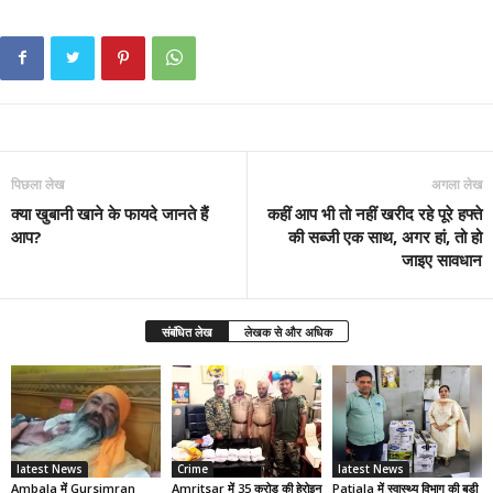
पिछला लेख
अगला लेख
क्या खुबानी खाने के फायदे जानते हैं
कहीं आप भी तो नहीं खरीद रहे पूरे हफ्ते
आप?
की सब्जी एक साथ, अगर हां, तो हो
जाइए सावधान
संबंधित लेख
लेखक से और अधिक
latest News
Crime
latest News
Ambala में Gursimran
Amritsar में 35 करोड़ की हेरोइन
Patiala में स्वास्थ्य विभाग की बड़ी