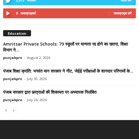
3,912
फॉलोवर
फॉलो करें
0
सब्सक्राइबर्स
सब्सक्राइब करें
Education
Amritsar Private Schools: 79 स्कूलों पर मान्यता रद्द होने का खतरा, शिक्षा
विभाग ने...
punjabpro
-
August 2, 2026
पंजाब शिक्षा क्रांति: भगवंत मान सरकार ने नीट, जेईई परीक्षाओं के शानदार परिणामों के...
punjabpro
-
July 30, 2026
पंजाब सरकार द्वारा छात्राओं की शिकायत पर अध्यापक निलंबित
punjabpro
-
July 24, 2026