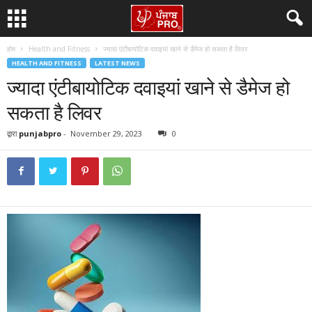
होम
Health and Fitness
ज्यादा एंटीबायोटिक दवाइयां खाने से डैमेज हो सकता है लिवर
HEALTH AND FITNESS
LATEST NEWS
ज्यादा एंटीबायोटिक दवाइयां खाने से डैमेज हो
सकता है लिवर
द्वारा
punjabpro
-
November 29, 2023
0