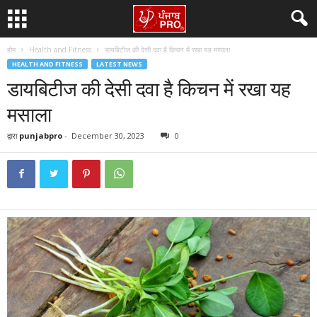
होम
Health and Fitness
डायबिटीज की देसी दवा है किचन में रखा यह मसाला
HEALTH AND FITNESS
LATEST NEWS
डायबिटीज की देसी दवा है किचन में रखा यह
मसाला
द्वारा
punjabpro
-
December 30, 2023
0