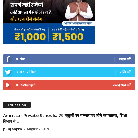
0
फैंस
लाइक करें
3,912
फॉलोवर
फॉलो करें
0
सब्सक्राइबर्स
सब्सक्राइब करें
Education
Amritsar Private Schools: 79 स्कूलों पर मान्यता रद्द होने का खतरा, शिक्षा
विभाग ने...
punjabpro
-
August 2, 2026