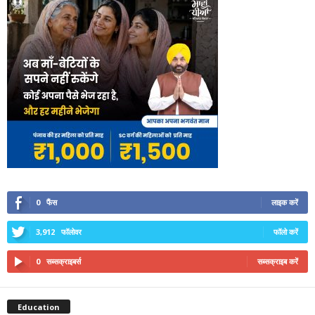
0
फैंस
लाइक करें
3,912
फॉलोवर
फॉलो करें
0
सब्सक्राइबर्स
सब्सक्राइब करें
Education