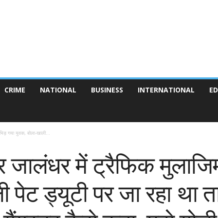
CRIME
NATIONAL
BUSINESS
INTERNATIONAL
ED
े भिड़ गया युवक, बोला-खाली...
पर जालंधर में ट्रैफिक मुलाजिम
 पेट ड्यूटी पर जा रहा था त