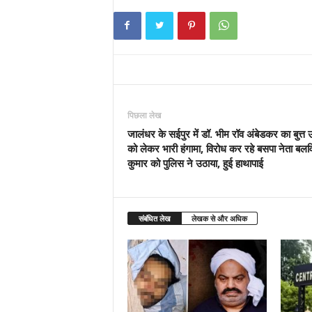
पिछला लेख
जालंधर के सईपुर में डॉ. भीम रॉव अंबेडकर का बुत्त 
को लेकर भारी हंगामा, विरोध कर रहे बसपा नेता बलव
कुमार को पुलिस ने उठाया, हुई हाथापाई
संबंधित लेख
लेखक से और अधिक