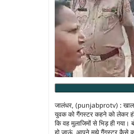
जालंधर, (punjabprotv) : खालसा स
युवक को गैंगस्टर कहने को लेकर 
कि वह मुलाजिमों से भिड़ ही गया। 
हो जाऊं, आपने मुझे गैंगस्टर कैसे