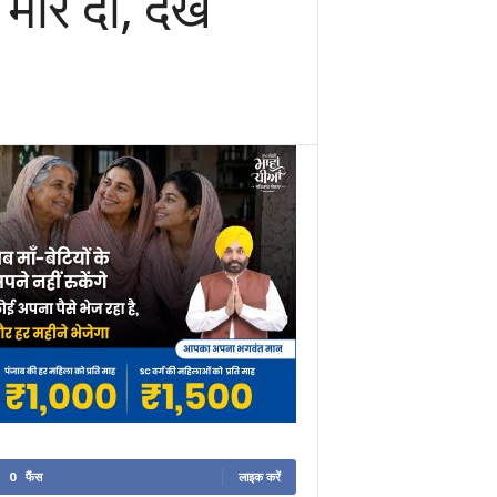
मार दो, देखें
0
फैंस
लाइक करें