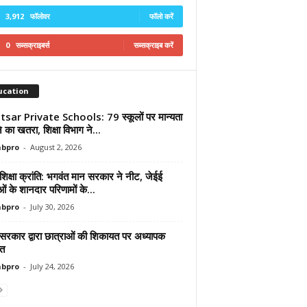
3,912
फॉलोवर
फॉलो करें
0
सब्सक्राइबर्स
सब्सक्राइब करें
ucation
sar Private Schools: 79 स्कूलों पर मान्यता
ोने का खतरा, शिक्षा विभाग ने...
abpro
-
August 2, 2026
शिक्षा क्रांति: भगवंत मान सरकार ने नीट, जेईई
ाओं के शानदार परिणामों के...
abpro
-
July 30, 2026
 सरकार द्वारा छात्राओं की शिकायत पर अध्यापक
ित
abpro
-
July 24, 2026