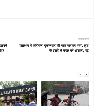
अगला लेख
उतारने
जालंधर में करियाना दुकानदार की चाकू मारकर हत्या, लूट
िंदर
के इरादे से कत्ल की आशंका, पढ़ें