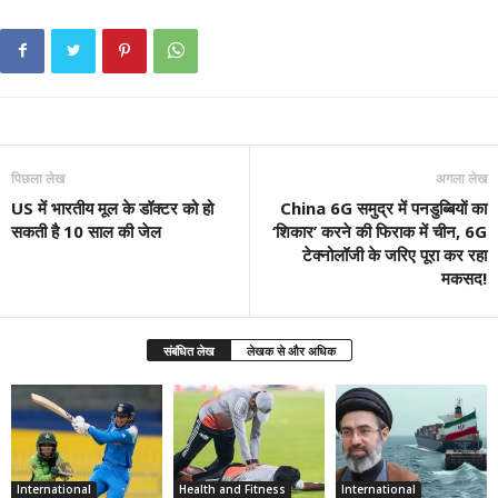
पिछला लेख
अगला लेख
US में भारतीय मूल के डॉक्टर को हो
China 6G समुद्र में पनडुब्बियों का
सकती है 10 साल की जेल
‘शिकार’ करने की फिराक में चीन, 6G
टेक्नोलॉजी के जरिए पूरा कर रहा
मकसद!
संबंधित लेख
लेखक से और अधिक
International
Health and Fitness
International