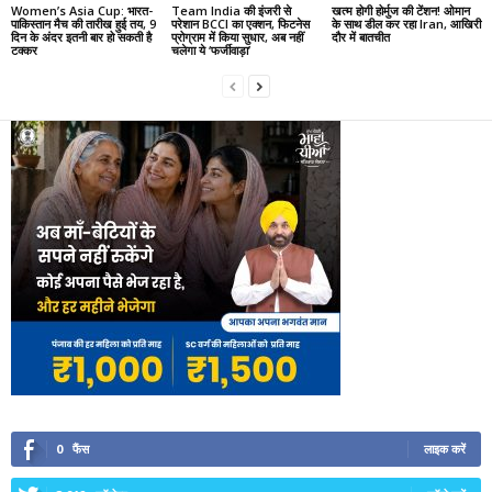
Women’s Asia Cup: भारत-
Team India की इंजरी से
खत्म होगी होर्मुज की टेंशन! ओमान
पाकिस्तान मैच की तारीख हुई तय, 9
परेशान BCCI का एक्शन, फिटनेस
के साथ डील कर रहा Iran, आखिरी
दिन के अंदर इतनी बार हो सकती है
प्रोग्राम में किया सुधार, अब नहीं
दौर में बातचीत
टक्कर
चलेगा ये ‘फर्जीवाड़ा’
0
फैंस
लाइक करें