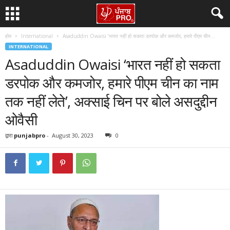
होम
International
Asaduddin Owaisi ‘भारत नहीं हो सकता डरपोक और कमजोर, हमारे पीएम चीन...
INTERNATIONAL
Asaduddin Owaisi ‘भारत नहीं हो सकता
डरपोक और कमजोर, हमारे पीएम चीन का नाम
तक नहीं लेते’, अक्साई चिन पर बोले असदुद्दीन
ओवैसी
द्वारा
punjabpro
-
August 30, 2023
0