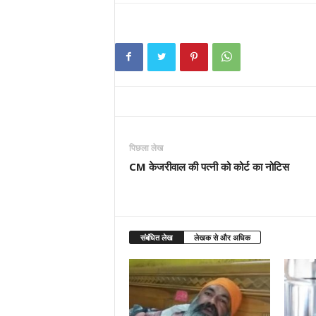
पिछला लेख
CM केजरीवाल की पत्नी को कोर्ट का नोटिस
संबंधित लेख
लेखक से और अधिक