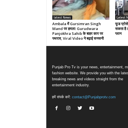
latest News
Latest 
Ambala में Gursimran Singh
फूड प्रोसे
Mand पर हमला: Gurudwara
सकता है 
Panjokhra Sahib के बाहर कार पर
प्लान
पथराव, Viral Video ने बढ़ाई सनसनी
Punjab Pro Tv is your news, entertainment, m
fashion website. We provide you with the late
breaking news and videos straight from the
entertainment industry.
हमें संपर्क करें:
contact@Punjabprotv.com