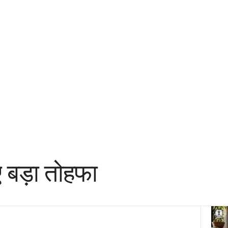
ए बड़ा तोहफा