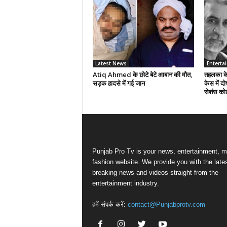
Latest News
Enterta
Atiq Ahmed के छोटे बेटे आबान की मौत,
तहलका के 
सड़क हादसे में गई जान
केस में दो
सेशंस कोर
Punjab Pro Tv is your news, entertainment, m
fashion website. We provide you with the late
breaking news and videos straight from the
entertainment industry.
हमें संपर्क करें:
contact@Punjabprotv.com