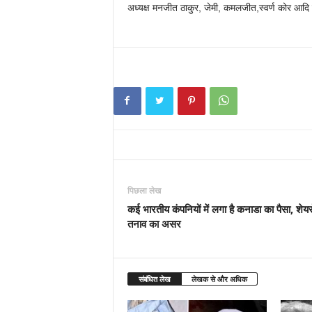
अध्यक्ष मनजीत ठाकुर, जेमी, कमलजीत,स्वर्ण कोर आदि 
पिछला लेख
कई भारतीय कंपनियों में लगा है कनाडा का पैसा, शेयर
तनाव का असर
संबंधित लेख
लेखक से और अधिक