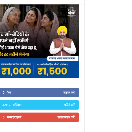
0
फैंस
लाइक करें
3,912
फॉलोवर
फॉलो करें
0
सब्सक्राइबर्स
सब्सक्राइब करें