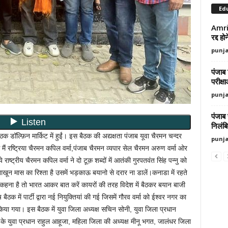
Ed
Amrit
रद्द ह
punj
पंजाब 
परीक्ष
punj
पंजाब
निलंब
ॉल्फ़िन मार्किट में हुईं। इस बैठक की अद्यक्षता पंजाब यूवा चैरमन चन्दर
punj
मैं रष्ट्रिया चैरमन कपिल वर्मा,पंजाब चैरमन व्यपार सेल चैरमन अरुण वर्मा ओर
राष्ट्रीय चैरमन कपिल वर्मा ने दो टूक़ शब्दों में आतंकी गुरपतवंत सिंह पन्नु को
नाखून मास का रिश्ता है उसमें भड़काऊ बयानो से दरार ना डालें।कनाडा में रहते
छ कहना है तो भारत आकर बात करें कायरों की तरह विदेश में बैठकर बयान बाजी
ैठक में पार्टी द्वारा नई नियुक्तियां की गई जिसमें गौरव वर्मा को ईश्वर नगर का
किया गया। इस बैठक में युवा जिला अध्यक्ष सचिन सोनी, युवा जिला प्रधान
े युवा प्रधान राहुल आहूजा, महिला जिला की अध्यक्ष मीनू भगत, जालंधर जिला