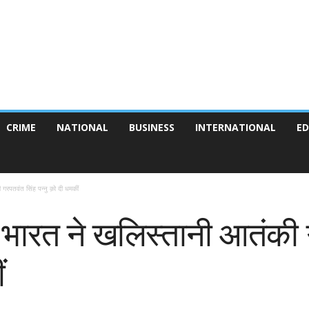
CRIME
NATIONAL
BUSINESS
INTERNATIONAL
ED
रपतवंत सिंह पन्नु क़ो दी धमकीं
भारत ने खलिस्तानी आतंकी 
ं