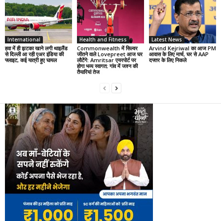
International
Health and Fitness
Latest News
हवा में ही झटका खाने लगी थाइलैंड
Commonwealth में सिल्वर
Arvind Kejriwal का आज PM
से दिल्ली आ रही एअर इंडिया की
जीतने वाले Lovepreet आज घर
आवास के लिए मार्च, घर से AAP
फ्लाइट, कई यात्री हुए घायल
लौटेंगे: Amritsar एयरपोर्ट पर
दफ्तर के लिए निकले
होगा भव्य स्वागत; गांव में जश्न की
तैयारियां तेज