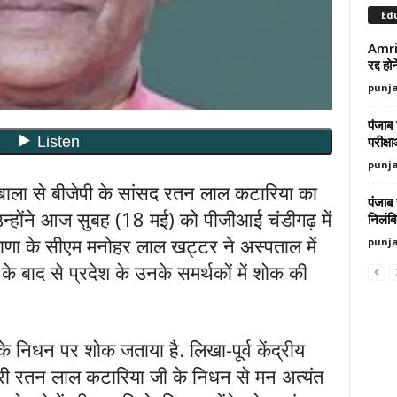
Ed
Amrit
रद्द ह
punj
पंजाब 
परीक्ष
punj
ाला से बीजेपी के सांसद रतन लाल कटारिया का
पंजाब
उन्होंने आज सुबह (18 मई) को पीजीआई चंडीगढ़ में
निलंब
ाणा के सीएम मनोहर लाल खट्टर ने अस्पताल में
punj
बाद से प्रदेश के उनके समर्थकों में शोक की
 निधन पर शोक जताया है. लिखा-पूर्व केंद्रीय
श्री रतन लाल कटारिया जी के निधन से मन अत्यंत