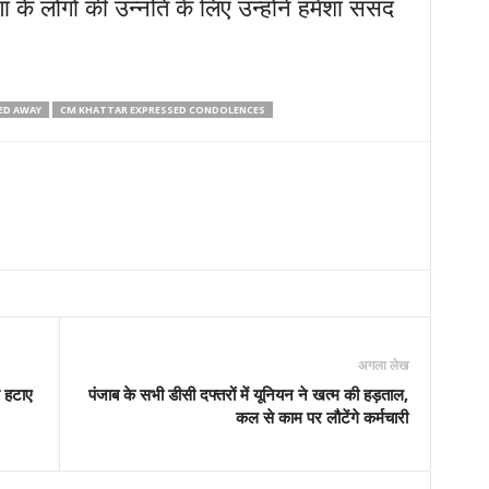
के लोगों की उन्नति के लिए उन्होंने हमेशा संसद
ED AWAY
CM KHATTAR EXPRESSED CONDOLENCES
अगला लेख
े हटाए
पंजाब के सभी डीसी दफ्तरों में यूनियन ने खत्म की हड़ताल,
कल से काम पर लौटेंगे कर्मचारी