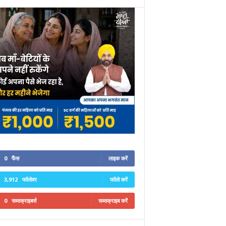
0
फैंस
लाइक करें
3,912
फॉलोवर
फॉलो करें
0
सब्सक्राइबर्स
सब्सक्राइब करें