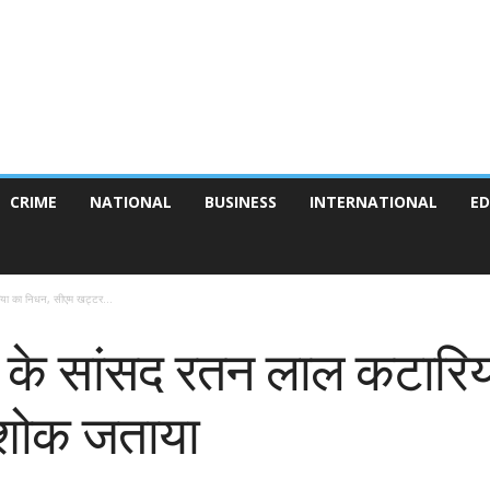
CRIME
NATIONAL
BUSINESS
INTERNATIONAL
ED
िया का निधन, सीएम खट्टर...
पी के सांसद रतन लाल कटारि
 शोक जताया