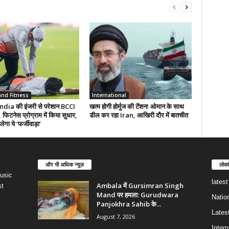
and Fitness
International
ia की इंजरी से परेशान BCCI
खत्म होगी होर्मुज की टेंशन! ओमान के साथ
 फिटनेस प्रोग्राम में किया सुधार,
डील कर रहा Iran, आखिरी दौर में बातचीत
ेगा ये ‘फर्जीवाड़ा’
और भी अधिक न्यूज़
लोकप
usic
lates
Ambala में Gursimran Singh
st
Mand पर हमला: Gurudwara
Natio
Panjokhra Sahib के...
Lates
August 7, 2026
Intern