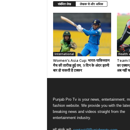
संबंधित लेख
लेखक से और अधिक
International
Health 
Women’s Asia Cup: भारत-पाकिस्तान
Team Ind
मैच की तारीख हुई तय, 9 दिन के अंदर इतनी
का एक्शन,
बार हो सकती है टक्कर
अब नहीं चल
Punjab Pro Tv is your news, entertainment, m
fashion website. We provide you with the late
breaking news and videos straight from the
entertainment industry.
हमें संपर्क करें:
contact@Punjabprotv.com