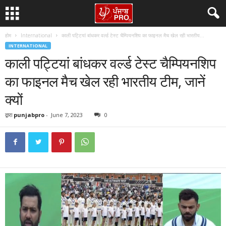
होम
International
काली पट्टियां बांधकर वर्ल्ड टेस्ट चैम्पियनशिप का फाइनल मैच खेल रही भारतीय...
INTERNATIONAL
काली पट्टियां बांधकर वर्ल्ड टेस्ट चैम्पियनशिप
का फाइनल मैच खेल रही भारतीय टीम, जानें
क्यों
द्वारा
punjabpro
-
June 7, 2023
0