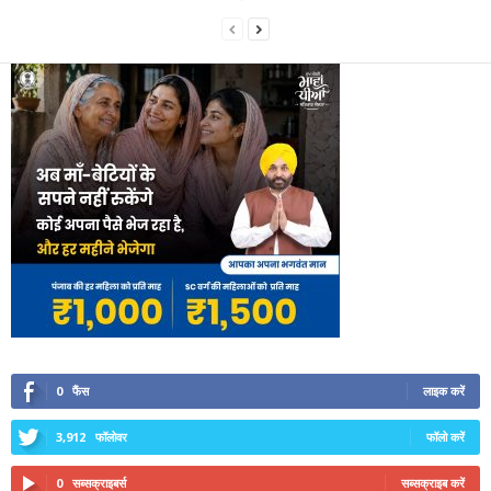
0
फैंस
लाइक करें
3,912
फॉलोवर
फॉलो करें
0
सब्सक्राइबर्स
सब्सक्राइब करें