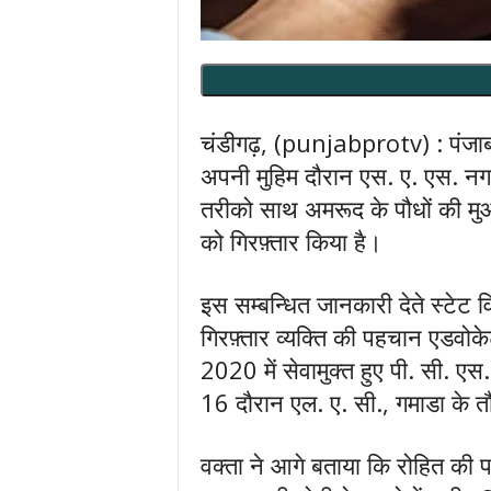
चंडीगढ़, (punjabprotv) : पंजाब विज
अपनी मुहिम दौरान एस. ए. एस. नगर
तरीको साथ अमरूद के पौधों की मुआ
को गिरफ़्तार किया है।
इस सम्बन्धित जानकारी देते स्टेट व
गिरफ़्तार व्यक्ति की पहचान एडवोके
2020 में सेवामुक्त हुए पी. सी. ए
16 दौरान एल. ए. सी., गमाडा के तौ
वक्ता ने आगे बताया कि रोहित की प