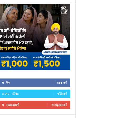
0
फैंस
लाइक करें
3,912
फॉलोवर
फॉलो करें
0
सब्सक्राइबर्स
सब्सक्राइब करें