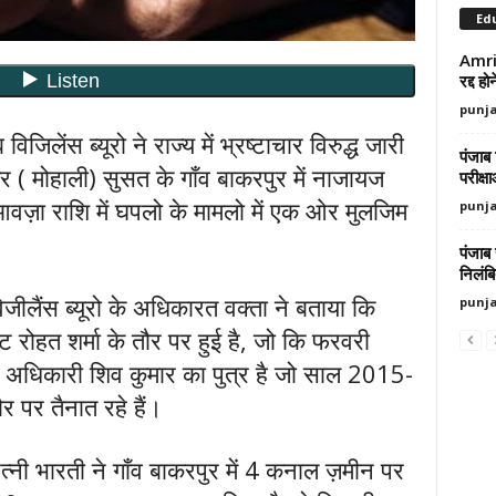
Ed
Amrit
रद्द ह
punj
िलेंस ब्यूरो ने राज्य में भ्रष्टाचार विरुद्ध जारी
पंजाब 
 ( मोहाली) सुसत के गाँव बाकरपुर में नाजायज
परीक्ष
वज़ा राशि में घपलो के मामलो में एक ओर मुलजिम
punj
पंजाब
निलंब
िजीलैंस ब्यूरो के अधिकारत वक्ता ने बताया कि
punj
ट रोहत शर्मा के तौर पर हुई है, जो कि फरवरी
स. अधिकारी शिव कुमार का पुत्र है जो साल 2015-
र पर तैनात रहे हैं।
त्नी भारती ने गाँव बाकरपुर में 4 कनाल ज़मीन पर