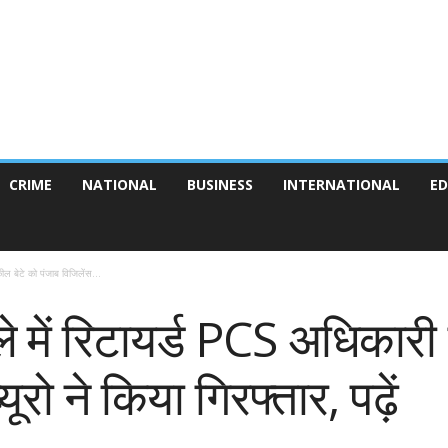
CRIME
NATIONAL
BUSINESS
INTERNATIONAL
ED
ील बेटे को पंजाब विजिलेंस...
ले में रिटायर्ड PCS अधिकारी
ूरो ने किया गिरफ्तार, पढ़ें