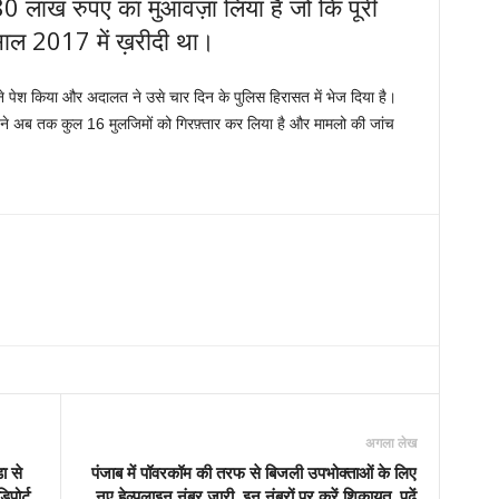
80 लाख रुपए का मुआवज़ा लिया है जो कि पूरी
साल 2017 में ख़रीदी था।
सामने पेश किया और अदालत ने उसे चार दिन के पुलिस हिरासत में भेज दिया है।
ंस ने अब तक कुल 16 मुलजिमों को गिरफ़्तार कर लिया है और मामलो की जांच
अगला लेख
ा से
पंजाब में पॉवरकॉम की तरफ से बिजली उपभोक्ताओं के लिए
पोर्ट
नए हेल्पलाइन नंबर जारी, इन नंबरों पर करें शिकायत, पढ़ें