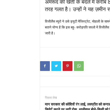
अमरूद की खेती के बदले में करीब 
तरह गलत है। उन्हों ने यह ज़मीन 
विजीलैंस ब्यूरो ने उसे ड्यूटी मैजिस्ट्रेट, मोहाली के 
बताने योग्य है कि इस बहु- करोड़पति घपलो में विजीलै
जारी है।
पिछला लेख
मान सरकार की कोशिशें रंग लाई, लवप्रीत को कनाड
डिपोर्ट करने पर लगी रोक, धालीवाल बोले-किसी को डि