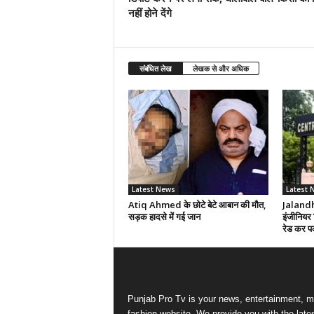
नहीं होने देंगे
संबंधित लेख
लेखक से और अधिक
Latest News
Latest 
Atiq Ahmed के छोटे बेटे आबान की मौत,
Jalandha
सड़क हादसे में गई जान
इंजीनियर 
रेड कर प
Punjab Pro Tv is your news, entertainment, m
fashion website. We provide you with the late