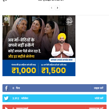
0
फैंस
लाइक करें
3,912
फॉलोवर
फॉलो करें
0
सब्सक्राइबर्स
सब्सक्राइब करें