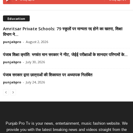
Education
Amritsar Private Schools: 79 स्कूलों पर मान्यता रद्द होने का खतरा, शिक्षा
विभाग ने...
punjabpro
-
August 2, 2026
पंजाब शिक्षा क्रांति: भगवंत मान सरकार ने नीट, जेईई परीक्षाओं के शानदार परिणामों के...
punjabpro
-
July 30, 2026
पंजाब सरकार द्वारा छात्राओं की शिकायत पर अध्यापक निलंबित
punjabpro
-
July 24, 2026
Punjab Pro Tv is your news, entertainment, music fashion website. We
provide you with the latest breaking news and videos straight from the