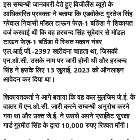
इस सम्बन्धी जानकारी देते हुए विजीलैंस ब्यूरो के
आधिकारित प्रवक्ता ने बताया कि एडवोकेट गुरतेज सिंह
गरेवाल निवासी मॉडल टाऊन फेज़-1 बठिंडा ने शिकायत
दर्ज करवाई थी कि वह हरचन्द सिंह सूबेदार से मॉडल
टाऊन फेज़-1 बठिंडा में स्थित मकान नंबर
एल.आई.जी.-2397 खऱीदना चाहता था, जिसकी
एन.ओ.सी. उसके नाम पर जारी होनी थी और हरचन्द
सिंह ने इसके लिए 13 जुलाई, 2023 को ऑनलाइन
आवेदन कर दिया था।
शिकायतकर्ता ने आगे बताया कि वह कल मुलजि़म जे.ई. के
दफ़्तर में एन.ओ.सी. जारी करने सम्बन्धी अनुरोध करने
गया था और उक्त जे.ई. ने उससे अपने प्राईवेट सुरक्षा
गार्ड गुरमीत सिंह के द्वारा 10,000 रुपए रिश्वत माँगी।