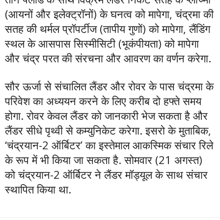
(आयनों और इलेक्ट्रॉनों) के घनत्व को मापेगा, चंद्रमा की
सतह की थर्मल प्रॉपर्टीज (तापीय गुणों) को मापेगा, लैंडिंग
स्थल के आसपास सिस्मीसिटी (भूकंपीयता) को मापेगा
और चंद्र परत की संरचना और आवरण का वर्णन करेगा.
सौर ऊर्जा से संचालित लैंडर और रोवर के पास चंद्रमा के
परिवेश का अध्ययन करने के लिए करीब दो हफ्ते समय
होगा. रोवर केवल लैंडर को जानकारी भेज सकता है और
लैंडर सीधे पृथ्वी से कम्युनिकेट करेगा. इसरो के मुताबिक,
‘चंद्रयान-2 ऑर्बिटर’ का इस्तेमाल आकस्मिक संचार रिले
के रूप में भी किया जा सकता है. सोमवार (21 अगस्त)
को चंद्रयान-2 ऑर्बिटर ने लैंडर मॉड्यूल के साथ संचार
स्थापित किया था.