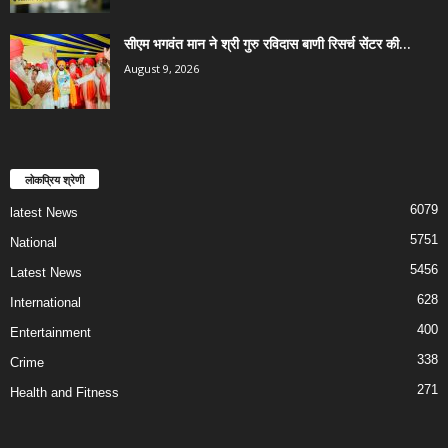
सीएम भगवंत मान ने श्री गुरु रविदास बाणी रिसर्च सेंटर की...
August 9, 2026
लोकप्रिय श्रेणी
6079
latest News
5751
National
5456
Latest News
628
International
400
Entertainment
338
Crime
271
Health and Fitness