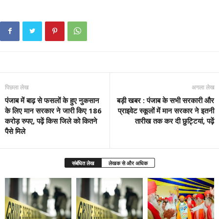
पिछला लेख
अगला लेख
पंजाब में बाढ़ से फसलों के हुए नुकसान
बड़ी खबर : पंजाब के सभी सरकारी और
के लिए मान सरकार ने जारी किए 186
प्राइवेट स्कूलों में मान सरकार ने इतनी
करोड़ रुपए, पढ़ें किस जिले को कितने
तारीख तक कर दी छुट्टियां, पढ़ें
पैसे मिले
संबंधित लेख
लेखक से और अधिक